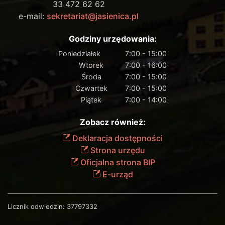
33 472 62 62
e-mail:
sekretariat@jasienica.pl
Godziny urzędowania:
Poniedziałek
7:00 - 15:00
Wtorek
7:00 - 16:00
Środa
7:00 - 15:00
Czwartek
7:00 - 15:00
Piątek
7:00 - 14:00
Zobacz również:
Deklaracja dostępności
Strona urzędu
Oficjalna strona BIP
E-urząd
Licznik odwiedzin:
37797332