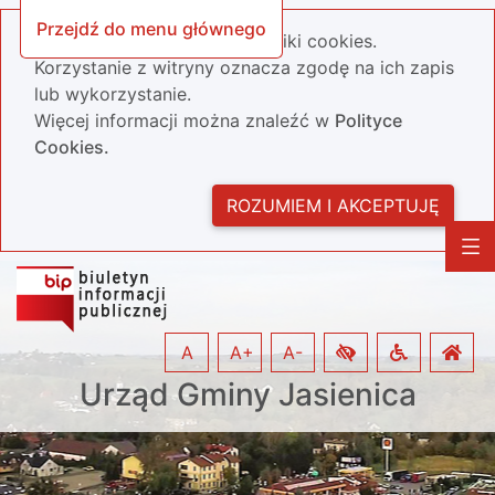
Przejdź do menu głównego
Nasza strona wykorzystuje pliki cookies.
Korzystanie z witryny oznacza zgodę na ich zapis
lub wykorzystanie.
Więcej informacji można znaleźć w
Polityce
Cookies.
ROZUMIEM I AKCEPTUJĘ
A
A+
A-
Urząd Gminy Jasienica