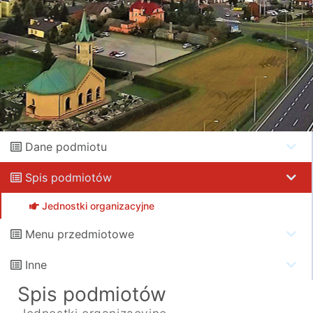
Dane podmiotu
Spis podmiotów
Jednostki organizacyjne
Menu przedmiotowe
Inne
Spis podmiotów