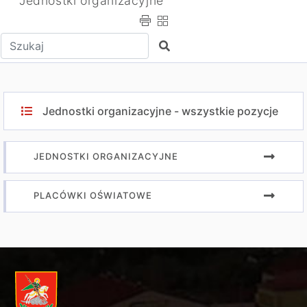
Jednostki organizacyjne
Wpisz tekst do wyszukania
Szukaj
Jednostki organizacyjne - wszystkie pozycje
JEDNOSTKI ORGANIZACYJNE
PLACÓWKI OŚWIATOWE