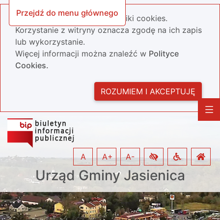
Przejdź do menu głównego
Nasza strona wykorzystuje pliki cookies.
Korzystanie z witryny oznacza zgodę na ich zapis
lub wykorzystanie.
Więcej informacji można znaleźć w
Polityce
Cookies.
ROZUMIEM I AKCEPTUJĘ
A
A+
A-
Urząd Gminy Jasienica