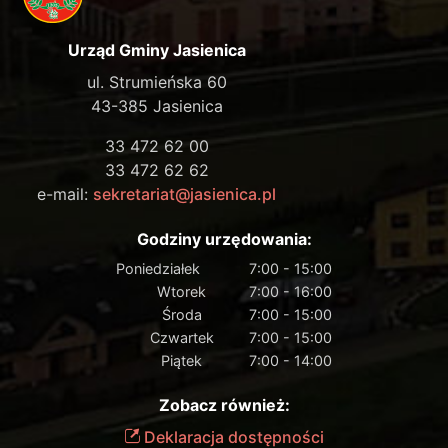
Urząd Gminy Jasienica
ul. Strumieńska 60
43-385 Jasienica
33 472 62 00
33 472 62 62
e-mail:
sekretariat@jasienica.pl
Godziny urzędowania:
Poniedziałek
7:00 - 15:00
Wtorek
7:00 - 16:00
Środa
7:00 - 15:00
Czwartek
7:00 - 15:00
Piątek
7:00 - 14:00
Zobacz również:
Deklaracja dostępności