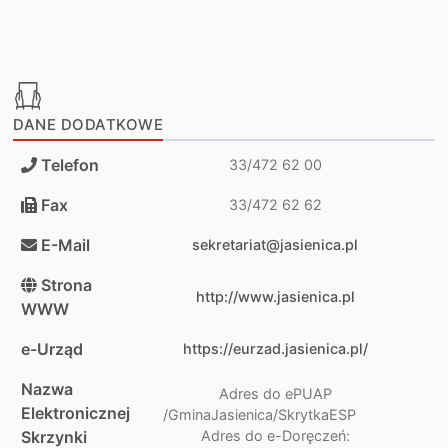
DANE DODATKOWE
Telefon
33/472 62 00
Fax
33/472 62 62
E-Mail
sekretariat@jasienica.pl
Strona
http://www.jasienica.pl
WWW
e-Urząd
https://eurzad.jasienica.pl/
Nazwa
Adres do ePUAP
Elektronicznej
/GminaJasienica/SkrytkaESP
Skrzynki
Adres do e-Doręczeń: