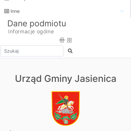
Inne
Dane podmiotu
Informacje ogólne
Wpisz tekst do wyszukania
Szukaj
Urząd Gminy Jasienica