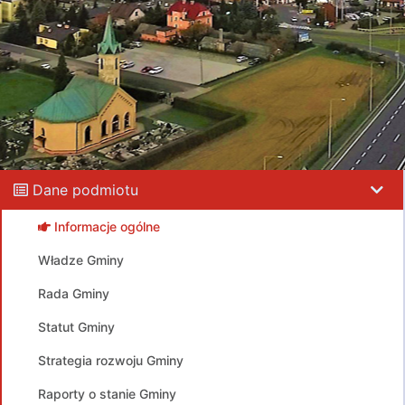
Dane podmiotu
Informacje ogólne
Władze Gminy
Rada Gminy
Statut Gminy
Strategia rozwoju Gminy
Raporty o stanie Gminy