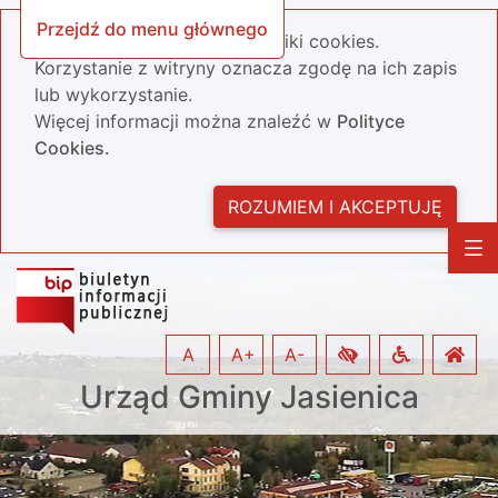
Przejdź do menu głównego
Nasza strona wykorzystuje pliki cookies.
Korzystanie z witryny oznacza zgodę na ich zapis
lub wykorzystanie.
Więcej informacji można znaleźć w
Polityce
Cookies.
ROZUMIEM I AKCEPTUJĘ
A
A+
A-
Urząd Gminy Jasienica