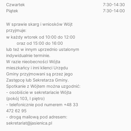
Czwartek
7:30-14:30
Piątek
7:30-14:00
W sprawie skarg i wniosków Wójt
przyjmuje:
w każdy wtorek od 10:00 do 12:00
oraz od 15:00 do 16:00
lub też w innym uprzednio ustalonym
indywidualnie terminie.
W razie nieobecności Wójta
mieszkańcy i inni klienci Urzędu
Gminy przyjmowani są przez jego
Zastępcę lub Sekretarza Gminy.
Spotkanie z Wójtem można uzgodnić:
- osobiście w sekretariacie Wójta
(pokój 103, I piętro)
- telefonicznie pod numerem +48 33
472 62 95
- drogą mailową pod adresem:
sekretariat@jasienica.pl