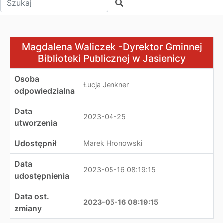
Szukaj
Magdalena Waliczek -Dyrektor Gminnej Biblioteki Public
Magdalena Waliczek -Dyrektor Gminnej
Biblioteki Publicznej w Jasienicy
Osoba
Łucja Jenkner
odpowiedzialna
Data
2023-04-25
utworzenia
Udostępnił
Marek Hronowski
Data
2023-05-16 08:19:15
udostępnienia
Data ost.
2023-05-16 08:19:15
zmiany