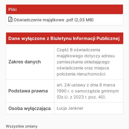
Pliki
Oświadczenie majątkowe .pdf (2,03 MB)
Dane wyłączone z Biuletynu Informacji Publicznej
Dane wyłączone z Biuletynu Informacji Publicznej
Część B oświadczenia
majątkowego dotyczy adresu
Zakres danych
zamieszkania składającego
oświadczenie oraz miejsca
położenia nieruchomości.
art. 24i ustawy z dnia 8 marca
Podstawa prawna
1990 r. o samorządzie gminnym
(Dz.U. z 2023 r. poz. 40).
Osoba wyłączająca
Łucja Jenkner
Wszystkie zmiany