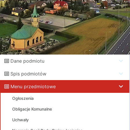
Dane podmiotu
Spis podmiotów
Menu przedmiotowe
Ogłoszenia
Obligacje Komunalne
Uchwały