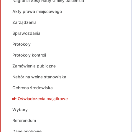
Nagrania Sesji Rady Gminy Jasienica
Akty prawa miejscowego
Zarządzenia
Sprawozdania
Protokoły
Protokoły kontroli
Zamówienia publiczne
Nabór na wolne stanowiska
Ochrona środowiska
Oświadczenia majątkowe
Wybory
Referendum
Dane osobowe