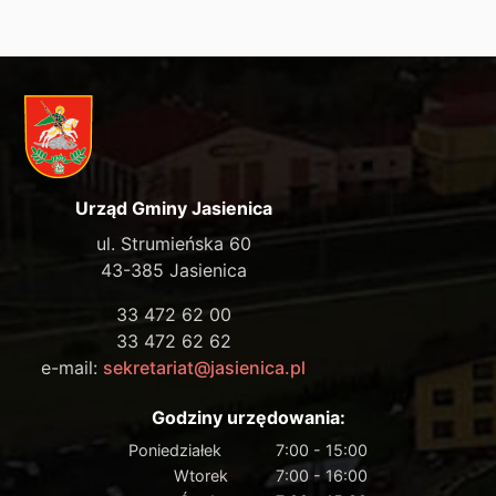
Urząd Gminy Jasienica
ul. Strumieńska 60
43-385 Jasienica
33 472 62 00
33 472 62 62
e-mail:
sekretariat@jasienica.pl
Godziny urzędowania:
Poniedziałek
7:00 - 15:00
Wtorek
7:00 - 16:00