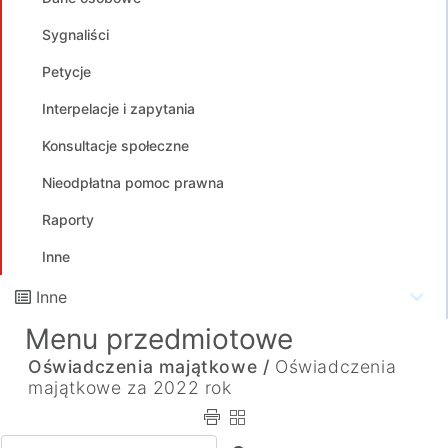
Sygnaliści
Petycje
Interpelacje i zapytania
Konsultacje społeczne
Nieodpłatna pomoc prawna
Raporty
Inne
Inne
Menu przedmiotowe
Oświadczenia majątkowe /
Oświadczenia
majątkowe za 2022 rok
Wpisz tekst do wyszukania