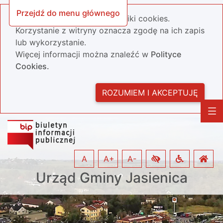
Przejdź do menu głównego
Nasza strona wykorzystuje pliki cookies.
Korzystanie z witryny oznacza zgodę na ich zapis
lub wykorzystanie.
Więcej informacji można znaleźć w
Polityce
Cookies.
ROZUMIEM I AKCEPTUJĘ
A
A+
A-
Urząd Gminy Jasienica