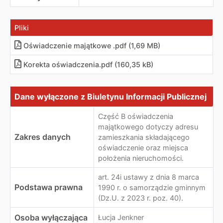
Pliki
Oświadczenie majątkowe .pdf (1,69 MB)
Korekta oświadczenia.pdf (160,35 kB)
Dane wyłączone z Biuletynu Informacji Publicznej
Dane wyłączone z Biuletynu Informacji Publicznej
Część B oświadczenia
majątkowego dotyczy adresu
Zakres danych
zamieszkania składającego
oświadczenie oraz miejsca
położenia nieruchomości.
art. 24i ustawy z dnia 8 marca
Podstawa prawna
1990 r. o samorządzie gminnym
(Dz.U. z 2023 r. poz. 40).
Osoba wyłączająca
Łucja Jenkner