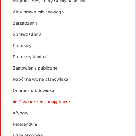
Nagrania Sesji Rady Gminy Jasienica
Akty prawa miejscowego
Zarządzenia
Sprawozdania
Protokoły
Protokoły kontroli
Zamówienia publiczne
Nabór na wolne stanowiska
Ochrona środowiska
Oświadczenia majątkowe
Wybory
Referendum
Dane osobowe