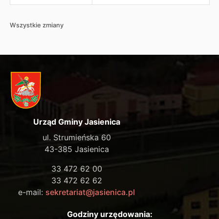
Wszystkie zmiany
Urząd Gminy Jasienica
ul. Strumieńska 60
43-385 Jasienica
33 472 62 00
33 472 62 62
e-mail:
sekretariat@jasienica.pl
Godziny urzędowania: