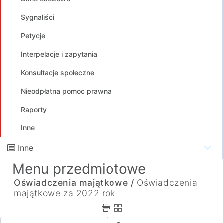
Sygnaliści
Petycje
Interpelacje i zapytania
Konsultacje społeczne
Nieodpłatna pomoc prawna
Raporty
Inne
Inne
Menu przedmiotowe
Oświadczenia majątkowe /
Oświadczenia
majątkowe za 2022 rok
Wpisz tekst do wyszukania