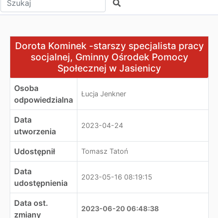
Szukaj
Dorota Kominek -starszy specjalista pracy socjalnej, 
Dorota Kominek -starszy specjalista pracy
socjalnej, Gminny Ośrodek Pomocy
Społecznej w Jasienicy
Osoba
Łucja Jenkner
odpowiedzialna
Data
2023-04-24
utworzenia
Udostępnił
Tomasz Tatoń
Data
2023-05-16 08:19:15
udostępnienia
Data ost.
2023-06-20 06:48:38
zmiany