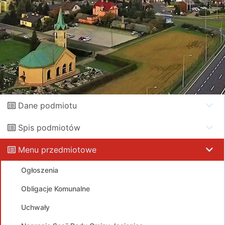
Dane podmiotu
Spis podmiotów
Menu przedmiotowe
Ogłoszenia
Obligacje Komunalne
Uchwały