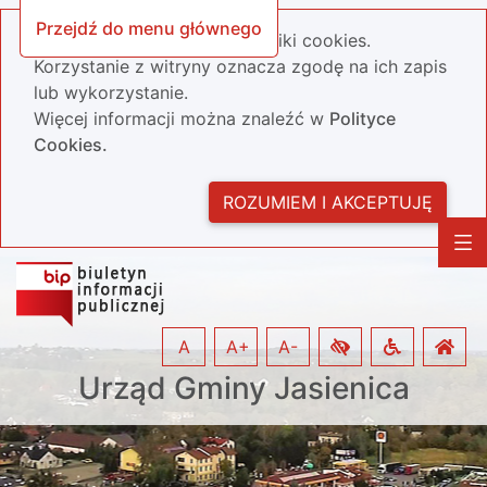
Przejdź do menu głównego
Nasza strona wykorzystuje pliki cookies.
Korzystanie z witryny oznacza zgodę na ich zapis
lub wykorzystanie.
Więcej informacji można znaleźć w
Polityce
Cookies.
ROZUMIEM I AKCEPTUJĘ
A
A+
A-
Urząd Gminy Jasienica