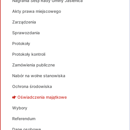
Nagrania Sesji Rady Gminy Jasienica
Akty prawa miejscowego
Zarządzenia
Sprawozdania
Protokoły
Protokoły kontroli
Zamówienia publiczne
Nabór na wolne stanowiska
Ochrona środowiska
Oświadczenia majątkowe
Wybory
Referendum
Dane osobowe