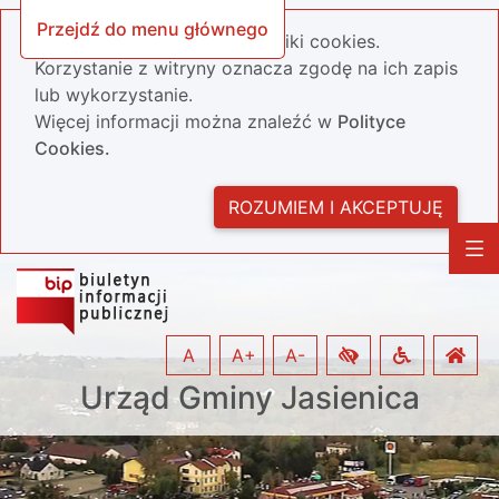
Przejdź do menu głównego
Nasza strona wykorzystuje pliki cookies.
Korzystanie z witryny oznacza zgodę na ich zapis
lub wykorzystanie.
Więcej informacji można znaleźć w
Polityce
Cookies.
ROZUMIEM I AKCEPTUJĘ
A
A+
A-
Urząd Gminy Jasienica