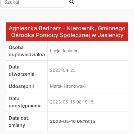
Szukaj
Agnieszka Bednarz - Kierownik, Gminnego Ośrodka Pom
Agnieszka Bednarz - Kierownik, Gminnego
Ośrodka Pomocy Społecznej w Jasienicy
Osoba
Łucja Jenkner
odpowiedzialna
Data
2023-04-25
utworzenia
Udostępnił
Marek Hronowski
Data
2023-05-16 08:19:15
udostępnienia
Data ost.
2023-05-16 08:19:15
zmiany