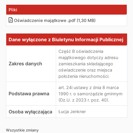
Pliki
Oświadczenie majątkowe .pdf (1,30 MB)
Dane wyłączone z Biuletynu Informacji Publicznej
Dane wyłączone z Biuletynu Informacji Publicznej
Część B oświadczenia
majątkowego dotyczy adresu
Zakres danych
zamieszkania składającego
oświadczenie oraz miejsca
położenia nieruchomości.
art. 24i ustawy z dnia 8 marca
Podstawa prawna
1990 r. o samorządzie gminnym
(Dz.U. z 2023 r. poz. 40).
Osoba wyłączająca
Łucja Jenkner
Wszystkie zmiany