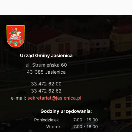
Urząd Gminy Jasienica
ul. Strumieńska 60
43-385 Jasienica
33 472 62 00
33 472 62 62
e-mail:
sekretariat@jasienica.pl
Godziny urzędowania:
Poniedziałek
7:00 - 15:00
Wtorek
7:00 - 16:00