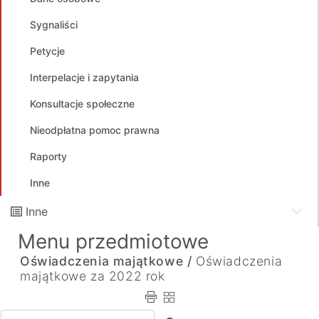
Sygnaliści
Petycje
Interpelacje i zapytania
Konsultacje społeczne
Nieodpłatna pomoc prawna
Raporty
Inne
Inne
Menu przedmiotowe
Oświadczenia majątkowe /
Oświadczenia
majątkowe za 2022 rok
Wpisz tekst do wyszukania