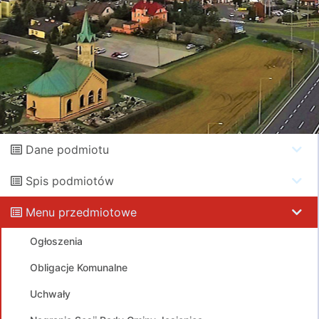
Dane podmiotu
Spis podmiotów
Menu przedmiotowe
Ogłoszenia
Obligacje Komunalne
Uchwały