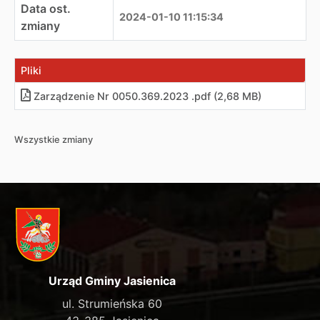
Data ost.
2024-01-10 11:15:34
zmiany
Pliki
Zarządzenie Nr 0050.369.2023 .pdf (2,68 MB)
Wszystkie zmiany
Urząd Gminy Jasienica
ul. Strumieńska 60