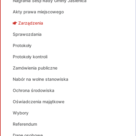
Nagrania Sesji Rady Gminy Jasienica
Akty prawa miejscowego
Zarządzenia
Sprawozdania
Protokoły
Protokoły kontroli
Zamówienia publiczne
Nabór na wolne stanowiska
Ochrona środowiska
Oświadczenia majątkowe
Wybory
Referendum
Dane osobowe