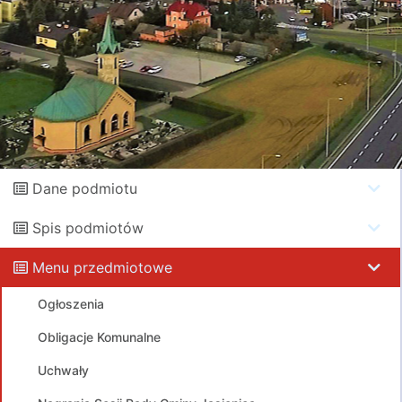
Dane podmiotu
Spis podmiotów
Menu przedmiotowe
Ogłoszenia
Obligacje Komunalne
Uchwały