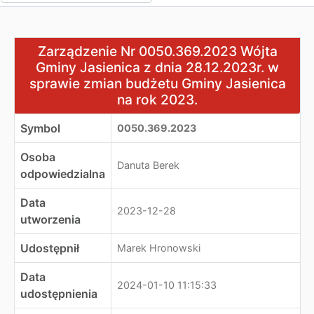
Zarządzenie Nr 0050.369.2023 Wójta Gminy Jasienica z 
Zarządzenie Nr 0050.369.2023 Wójta
Gminy Jasienica z dnia 28.12.2023r. w
sprawie zmian budżetu Gminy Jasienica
na rok 2023.
Symbol
0050.369.2023
Osoba
Danuta Berek
odpowiedzialna
Data
2023-12-28
utworzenia
Udostępnił
Marek Hronowski
Data
2024-01-10 11:15:33
udostępnienia