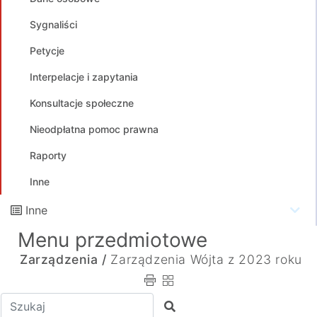
Sygnaliści
Petycje
Interpelacje i zapytania
Konsultacje społeczne
Nieodpłatna pomoc prawna
Raporty
Inne
Inne
Menu przedmiotowe
Zarządzenia /
Zarządzenia Wójta z 2023 roku
Wpisz tekst do wyszukania
Szukaj