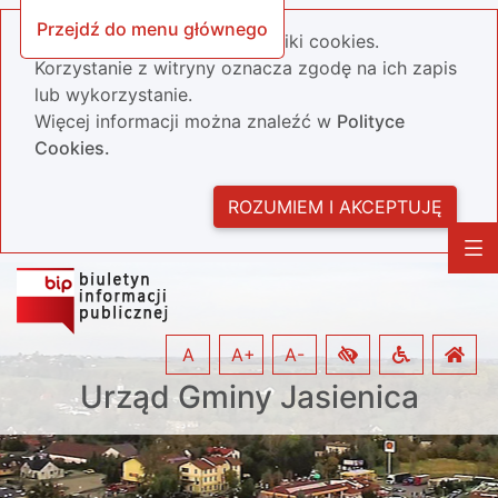
Przejdź do menu głównego
Nasza strona wykorzystuje pliki cookies.
Korzystanie z witryny oznacza zgodę na ich zapis
lub wykorzystanie.
Więcej informacji można znaleźć w
Polityce
Cookies.
ROZUMIEM I AKCEPTUJĘ
A
A+
A-
Urząd Gminy Jasienica