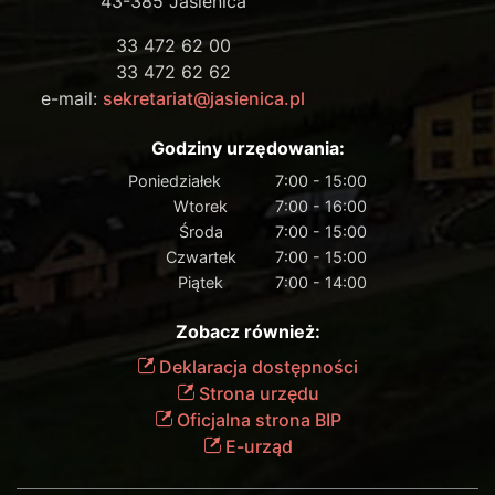
43-385 Jasienica
33 472 62 00
33 472 62 62
e-mail:
sekretariat@jasienica.pl
Godziny urzędowania:
Poniedziałek
7:00 - 15:00
Wtorek
7:00 - 16:00
Środa
7:00 - 15:00
Czwartek
7:00 - 15:00
Piątek
7:00 - 14:00
Zobacz również:
Deklaracja dostępności
Strona urzędu
Oficjalna strona BIP
E-urząd