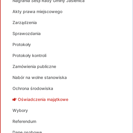
Nagrania Sesji Rady Gminy Jasienica
Akty prawa miejscowego
Zarządzenia
Sprawozdania
Protokoły
Protokoły kontroli
Zamówienia publiczne
Nabór na wolne stanowiska
Ochrona środowiska
Oświadczenia majątkowe
Wybory
Referendum
Dane osobowe