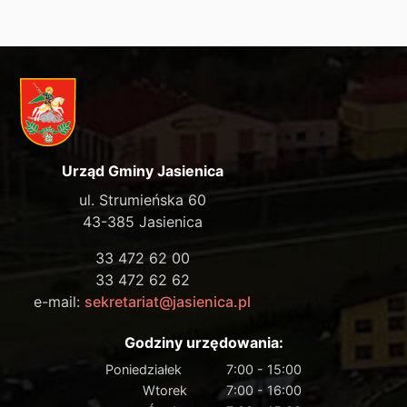
Urząd Gminy Jasienica
ul. Strumieńska 60
43-385 Jasienica
33 472 62 00
33 472 62 62
e-mail:
sekretariat@jasienica.pl
Godziny urzędowania:
Poniedziałek
7:00 - 15:00
Wtorek
7:00 - 16:00