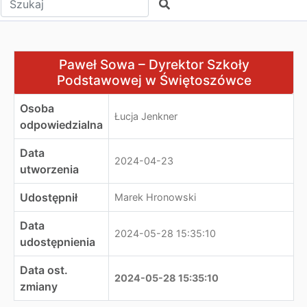
Szukaj
Paweł Sowa – Dyrektor Szkoły Podstawowej w Święto
Paweł Sowa – Dyrektor Szkoły
Podstawowej w Świętoszówce
Osoba
Łucja Jenkner
odpowiedzialna
Data
2024-04-23
utworzenia
Udostępnił
Marek Hronowski
Data
2024-05-28 15:35:10
udostępnienia
Data ost.
2024-05-28 15:35:10
zmiany