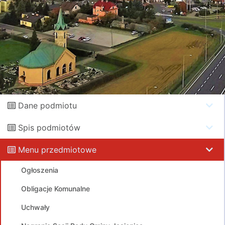
Dane podmiotu
Spis podmiotów
Menu przedmiotowe
Ogłoszenia
Obligacje Komunalne
Uchwały