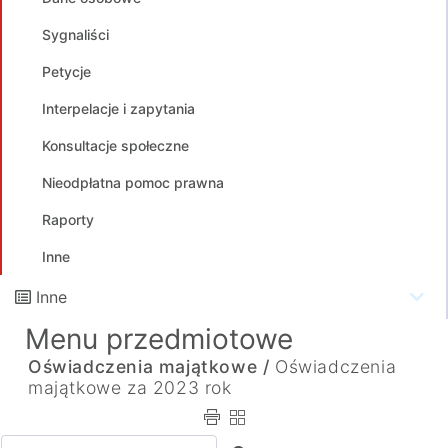
Sygnaliści
Petycje
Interpelacje i zapytania
Konsultacje społeczne
Nieodpłatna pomoc prawna
Raporty
Inne
Inne
Menu przedmiotowe
Oświadczenia majątkowe /
Oświadczenia
majątkowe za 2023 rok
Wpisz tekst do wyszukania