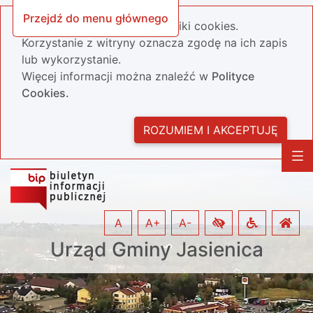
Przejdź do menu głównego
Nasza strona wykorzystuje pliki cookies.
Korzystanie z witryny oznacza zgodę na ich zapis
lub wykorzystanie.
Więcej informacji można znaleźć w
Polityce
Cookies.
ROZUMIEM I AKCEPTUJĘ
A
A+
A-
Urząd Gminy Jasienica