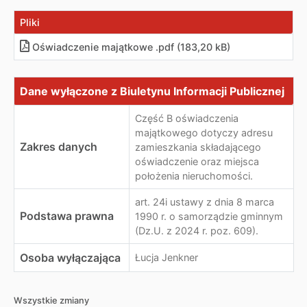
Pliki
Oświadczenie majątkowe .pdf (183,20 kB)
Dane wyłączone z Biuletynu Informacji Publicznej
Dane wyłączone z Biuletynu Informacji Publicznej
Część B oświadczenia
majątkowego dotyczy adresu
Zakres danych
zamieszkania składającego
oświadczenie oraz miejsca
położenia nieruchomości.
art. 24i ustawy z dnia 8 marca
Podstawa prawna
1990 r. o samorządzie gminnym
(Dz.U. z 2024 r. poz. 609).
Osoba wyłączająca
Łucja Jenkner
Wszystkie zmiany