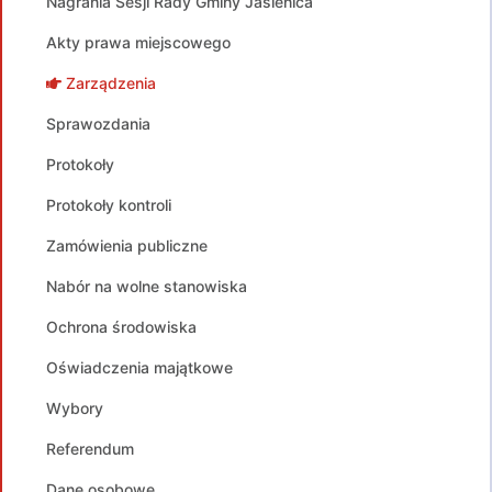
Nagrania Sesji Rady Gminy Jasienica
Akty prawa miejscowego
Zarządzenia
Sprawozdania
Protokoły
Protokoły kontroli
Zamówienia publiczne
Nabór na wolne stanowiska
Ochrona środowiska
Oświadczenia majątkowe
Wybory
Referendum
Dane osobowe