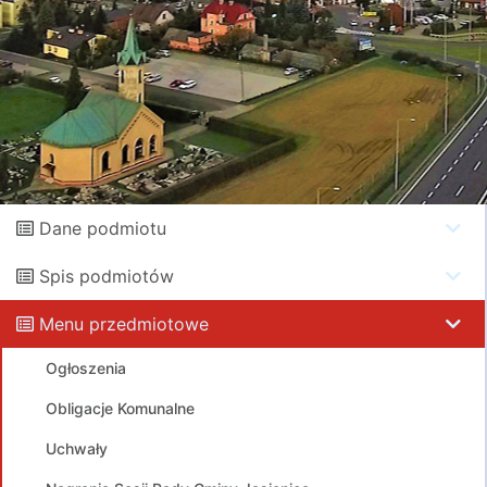
Dane podmiotu
Spis podmiotów
Menu przedmiotowe
Ogłoszenia
Obligacje Komunalne
Uchwały