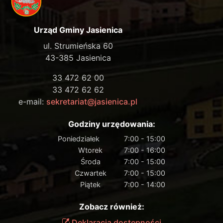
Urząd Gminy Jasienica
ul. Strumieńska 60
43-385 Jasienica
33 472 62 00
33 472 62 62
e-mail:
sekretariat@jasienica.pl
Godziny urzędowania:
Poniedziałek
7:00 - 15:00
Wtorek
7:00 - 16:00
Środa
7:00 - 15:00
Czwartek
7:00 - 15:00
Piątek
7:00 - 14:00
Zobacz również:
Deklaracja dostępności