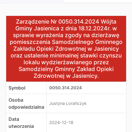
Zarządzenie Nr 0050.314.2024 Wójta Gminy Jasienica z
Zarządzenie Nr 0050.314.2024 Wójta
Gminy Jasienica z dnia 18.12.2024r. w
sprawie wyrażenia zgody na dzierżawę
pomieszczenia Samodzielnego Gminnego
Zakładu Opieki Zdrowotnej w Jasienicy
oraz ustalenie minimalnej stawki czynszu
lokalu wydzierżawianego przez
Samodzielny Gminny Zakład Opieki
Zdrowotnej w Jasienicy.
Symbol
0050.314.2024
Osoba
Justyna Lorańczyk
odpowiedzialna
Data
2024-12-18
utworzenia