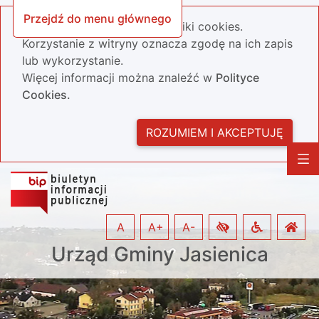
Przejdź do menu głównego
Nasza strona wykorzystuje pliki cookies.
Korzystanie z witryny oznacza zgodę na ich zapis
lub wykorzystanie.
Więcej informacji można znaleźć w
Polityce
Cookies.
ROZUMIEM I AKCEPTUJĘ
A
A+
A-
Urząd Gminy Jasienica