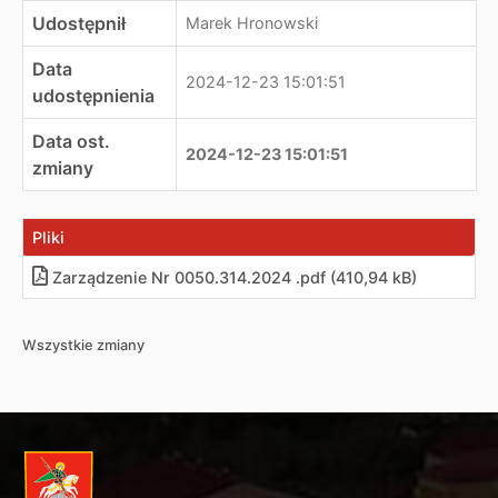
Udostępnił
Marek Hronowski
Data
2024-12-23 15:01:51
udostępnienia
Data ost.
2024-12-23 15:01:51
zmiany
Pliki
Zarządzenie Nr 0050.314.2024 .pdf (410,94 kB)
Wszystkie zmiany