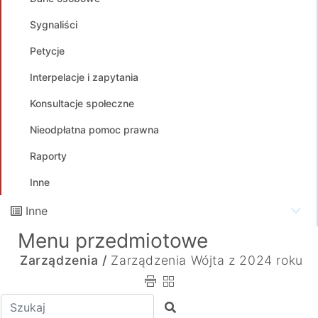
Sygnaliści
Petycje
Interpelacje i zapytania
Konsultacje społeczne
Nieodpłatna pomoc prawna
Raporty
Inne
Inne
Menu przedmiotowe
Zarządzenia /
Zarządzenia Wójta z 2024 roku
Wpisz tekst do wyszukania
Szukaj