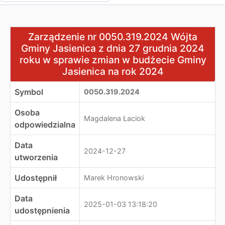
Zarządzenie nr 0050.319.2024 Wójta Gminy Jasienica z
Zarządzenie nr 0050.319.2024 Wójta
Gminy Jasienica z dnia 27 grudnia 2024
roku w sprawie zmian w budżecie Gminy
Jasienica na rok 2024
Symbol
0050.319.2024
Osoba
Magdalena Łaciok
odpowiedzialna
Data
2024-12-27
utworzenia
Udostępnił
Marek Hronowski
Data
2025-01-03 13:18:20
udostępnienia