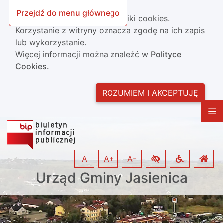
Przejdź do menu głównego
Nasza strona wykorzystuje pliki cookies.
Korzystanie z witryny oznacza zgodę na ich zapis
lub wykorzystanie.
Więcej informacji można znaleźć w
Polityce
Cookies.
ROZUMIEM I AKCEPTUJĘ
A
A+
A-
Urząd Gminy Jasienica