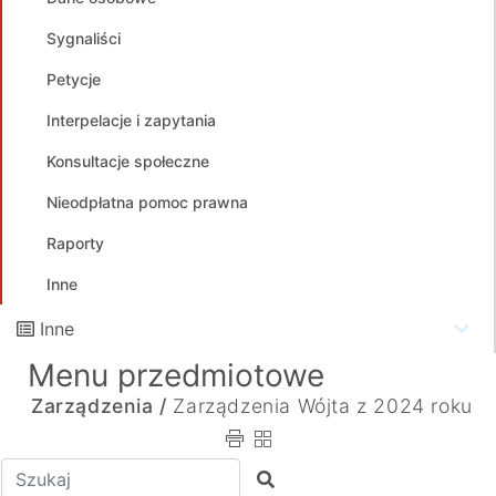
Sygnaliści
Petycje
Interpelacje i zapytania
Konsultacje społeczne
Nieodpłatna pomoc prawna
Raporty
Inne
Inne
Menu przedmiotowe
Zarządzenia /
Zarządzenia Wójta z 2024 roku
Wpisz tekst do wyszukania
Szukaj