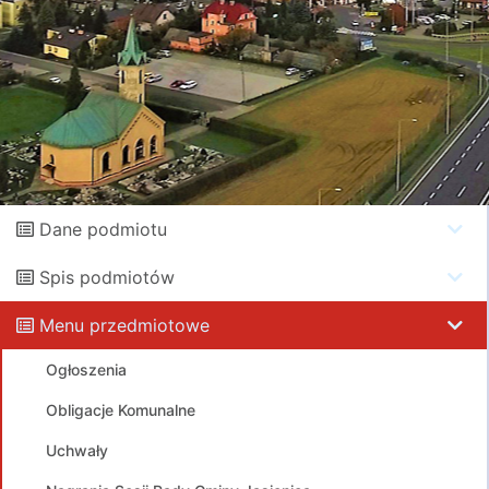
Dane podmiotu
Spis podmiotów
Menu przedmiotowe
Ogłoszenia
Obligacje Komunalne
Uchwały