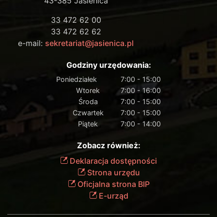
43-385 Jasienica
33 472 62 00
33 472 62 62
e-mail:
sekretariat@jasienica.pl
Godziny urzędowania:
Poniedziałek
7:00 - 15:00
Wtorek
7:00 - 16:00
Środa
7:00 - 15:00
Czwartek
7:00 - 15:00
Piątek
7:00 - 14:00
Zobacz również:
Deklaracja dostępności
Strona urzędu
Oficjalna strona BIP
E-urząd