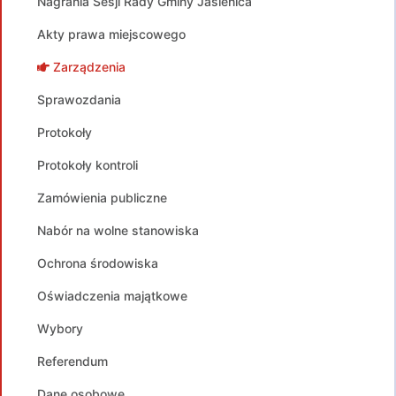
Nagrania Sesji Rady Gminy Jasienica
Akty prawa miejscowego
Zarządzenia
Sprawozdania
Protokoły
Protokoły kontroli
Zamówienia publiczne
Nabór na wolne stanowiska
Ochrona środowiska
Oświadczenia majątkowe
Wybory
Referendum
Dane osobowe