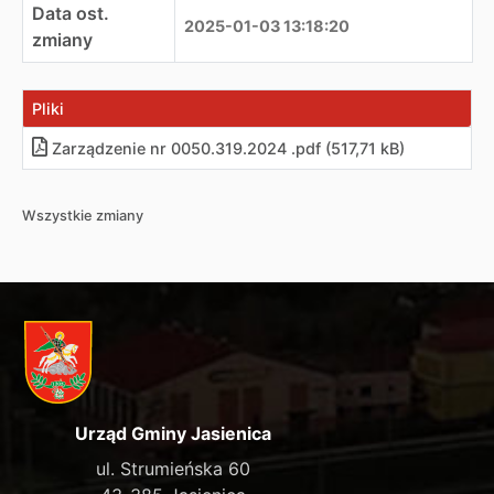
Data ost.
2025-01-03 13:18:20
zmiany
Pliki
Zarządzenie nr 0050.319.2024 .pdf (517,71 kB)
Wszystkie zmiany
Urząd Gminy Jasienica
ul. Strumieńska 60