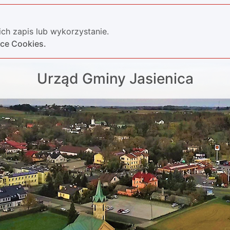
ch zapis lub wykorzystanie.
yce Cookies.
Urząd Gminy Jasienica