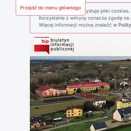
Przejdź do menu głównego
Nasza strona wykorzystuje pliki cookies.
Korzystanie z witryny oznacza zgodę na i
Więcej informacji można znaleźć w
Polit