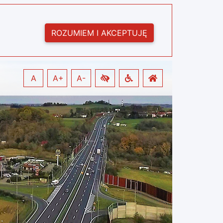
ROZUMIEM I AKCEPTUJĘ
A
A+
A-