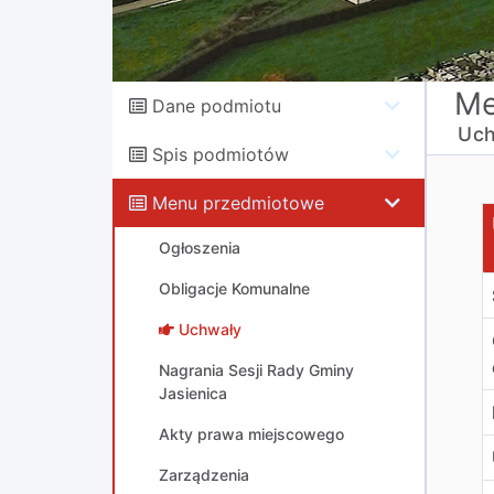
Me
Dane podmiotu
Uch
Spis podmiotów
Menu przedmiotowe
U
Ogłoszenia
Obligacje Komunalne
Uchwały
Nagrania Sesji Rady Gminy
Jasienica
Akty prawa miejscowego
Zarządzenia