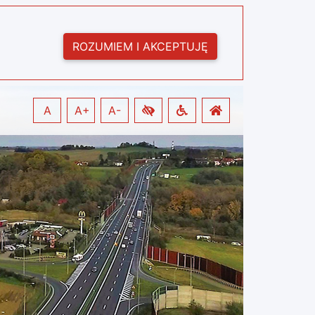
ROZUMIEM I AKCEPTUJĘ
A
A+
A-