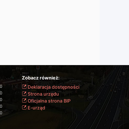
Zobacz również:
00
Deklaracja dostępności
00
Strona urzędu
00
Oficjalna strona BIP
00
E-urząd
00