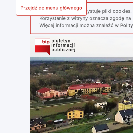
Przejdź do menu głównego
Nasza strona wykorzystuje pliki cookies.
Korzystanie z witryny oznacza zgodę na i
Więcej informacji można znaleźć w
Polit