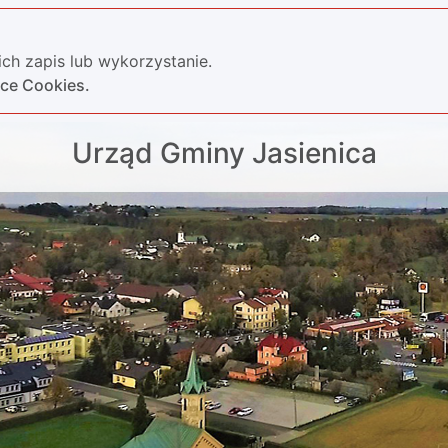
ch zapis lub wykorzystanie.
yce Cookies.
Urząd Gminy Jasienica