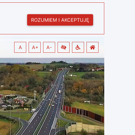
ROZUMIEM I AKCEPTUJĘ
A
A+
A-