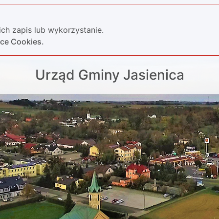
ch zapis lub wykorzystanie.
yce Cookies.
Urząd Gminy Jasienica