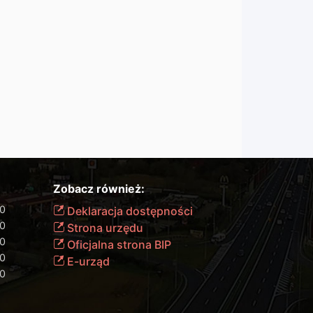
Zobacz również:
00
Deklaracja dostępności
00
Strona urzędu
00
Oficjalna strona BIP
00
E-urząd
00