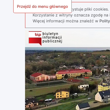
Przejdź do menu głównego
Nasza strona wykorzystuje pliki cookies.
Korzystanie z witryny oznacza zgodę na i
Więcej informacji można znaleźć w
Polit