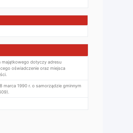
a majątkowego dotyczy adresu
ącego oświadczenie oraz miejsca
ści.
a 8 marca 1990 r. o samorządzie gminnym
609).