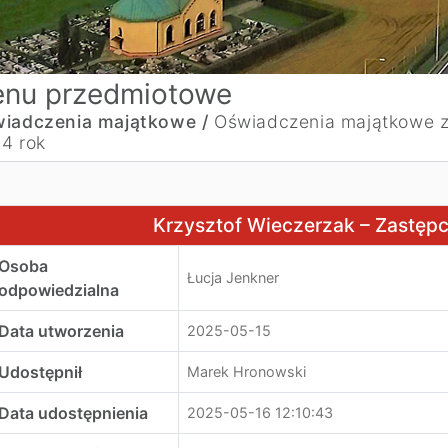
nu przedmiotowe
iadczenia majątkowe /
Oświadczenia majątkowe 
4 rok
rzysztof Wieczerzak – Zastępca Wójta Gminy
Krzysztof Wieczerzak – Zastęp
Osoba
Łucja Jenkner
odpowiedzialna
Data utworzenia
2025-05-15
Udostępnił
Marek Hronowski
Data udostępnienia
2025-05-16 12:10:43