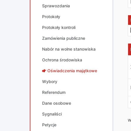
Sprawozdania
Protokoły
Protokoły kontroli
Zamówienia publiczne
D
Nabór na wolne stanowiska
Ochrona środowiska
Oświadczenia majątkowe
Wybory
Referendum
Dane osobowe
Sygnaliści
W
Petycje