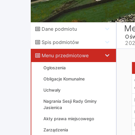
Me
Dane podmiotu
Ośw
Spis podmiotów
202
Menu przedmiotowe
K
Ogłoszenia
Obligacje Komunalne
Uchwały
Nagrania Sesji Rady Gminy
Jasienica
Akty prawa miejscowego
Zarządzenia