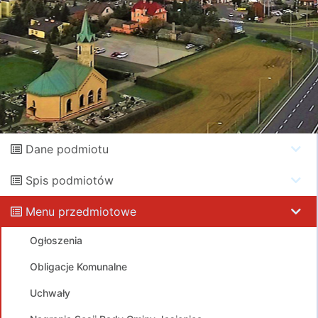
Dane podmiotu
Spis podmiotów
Menu przedmiotowe
Ogłoszenia
Obligacje Komunalne
Uchwały