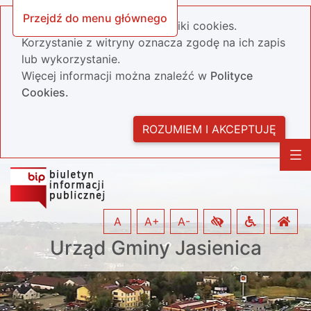
Przejdź do menu głównego
Nasza strona wykorzystuje pliki cookies.
Korzystanie z witryny oznacza zgodę na ich zapis
lub wykorzystanie.
Więcej informacji można znaleźć w
Polityce
Cookies.
ROZUMIEM I AKCEPTUJĘ
A
A+
A-
Urząd Gminy Jasienica