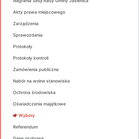
Nagrania Sesji Rady Gminy Jasienica
Akty prawa miejscowego
Zarządzenia
Sprawozdania
Protokoły
Protokoły kontroli
Zamówienia publiczne
Nabór na wolne stanowiska
Ochrona środowiska
Oświadczenia majątkowe
Wybory
Referendum
Dane osobowe