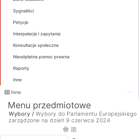
Sygnaliści
Petycje
Interpelacje i zapytania
Konsultacje społeczne
Nieodpłatna pomoc prawna
Raporty
Inne
Inne
Menu przedmiotowe
Wybory /
Wybory do Parlamentu Europejskiego
zarządzone na dzień 9 czerwca 2024
Wpisz tekst do wyszukania