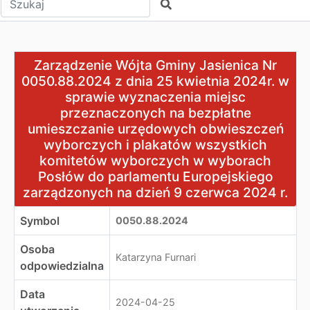
Szukaj
Zarządzenie Wójta Gminy Jasienica Nr 0050.88.2024 z
Zarządzenie Wójta Gminy Jasienica Nr
0050.88.2024 z dnia 25 kwietnia 2024r. w
sprawie wyznaczenia miejsc
przeznaczonych na bezpłatne
umieszczanie urzędowych obwieszczeń
wyborczych i plakatów wszystkich
komitetów wyborczych w wyborach
Posłów do parlamentu Europejskiego
zarządzonych na dzień 9 czerwca 2024 r.
Symbol
0050.88.2024
Osoba
Katarzyna Furnari
odpowiedzialna
Data
2024-04-25