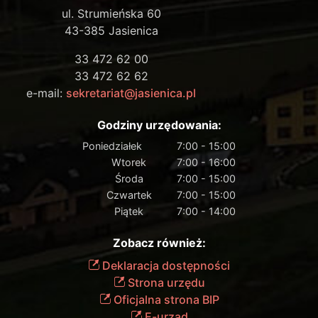
ul. Strumieńska 60
43-385 Jasienica
33 472 62 00
33 472 62 62
e-mail:
sekretariat@jasienica.pl
Godziny urzędowania:
Poniedziałek
7:00 - 15:00
Wtorek
7:00 - 16:00
Środa
7:00 - 15:00
Czwartek
7:00 - 15:00
Piątek
7:00 - 14:00
Zobacz również:
Deklaracja dostępności
Strona urzędu
Oficjalna strona BIP
E-urząd