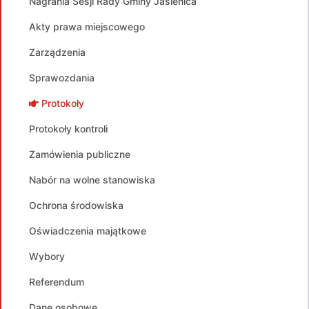
Nagrania Sesji Rady Gminy Jasienica
Akty prawa miejscowego
Zarządzenia
Sprawozdania
Protokoły
Protokoły kontroli
Zamówienia publiczne
Nabór na wolne stanowiska
Ochrona środowiska
Oświadczenia majątkowe
Wybory
Referendum
Dane osobowe