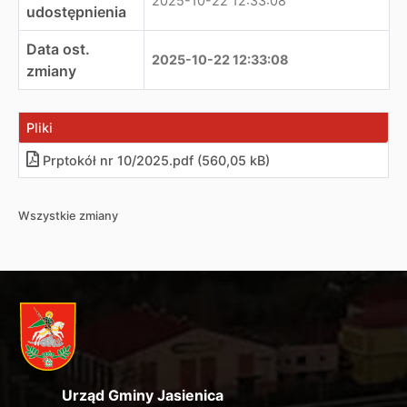
2025-10-22 12:33:08
udostępnienia
Data ost.
2025-10-22 12:33:08
zmiany
Pliki
Prptokół nr 10/2025
.
pdf (560,05 kB)
Wszystkie zmiany
Urząd Gminy Jasienica