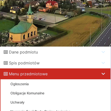
Dane podmiotu
Spis podmiotów
Menu przedmiotowe
Ogłoszenia
Obligacje Komunalne
Uchwały