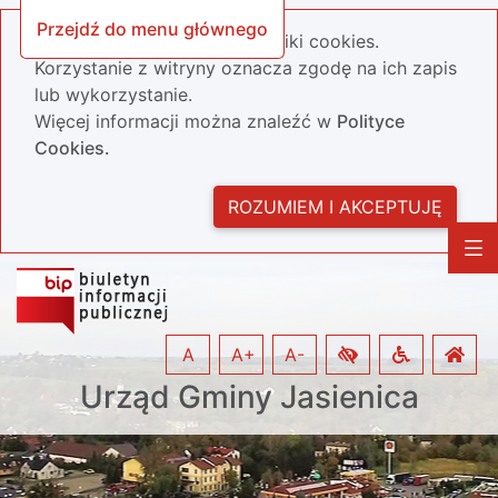
Przejdź do menu głównego
Nasza strona wykorzystuje pliki cookies.
Korzystanie z witryny oznacza zgodę na ich zapis
lub wykorzystanie.
Więcej informacji można znaleźć w
Polityce
Cookies.
ROZUMIEM I AKCEPTUJĘ
A
A+
A-
Urząd Gminy Jasienica