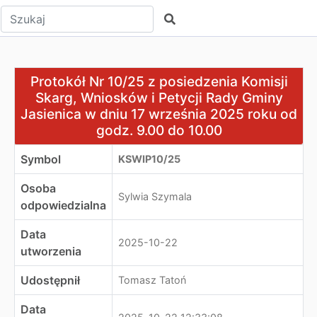
Wpisz tekst do wyszukania
Szukaj
Protokół Nr 10/25 z posiedzenia Komisji Skarg, Wnioskó
Protokół Nr 10/25 z posiedzenia Komisji
Skarg, Wniosków i Petycji Rady Gminy
Jasienica w dniu 17 września 2025 roku od
godz. 9.00 do 10.00
Symbol
KSWIP10/25
Osoba
Sylwia Szymala
odpowiedzialna
Data
2025-10-22
utworzenia
Udostępnił
Tomasz Tatoń
Data