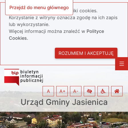
Przejdź do menu głównego
Nasza strona wykorzystuje pliki cookies.
Korzystanie z witryny oznacza zgodę na ich zapis
lub wykorzystanie.
Więcej informacji można znaleźć w
Polityce
Cookies.
ROZUMIEM I AKCEPTUJĘ
A
A+
A-
Urząd Gminy Jasienica