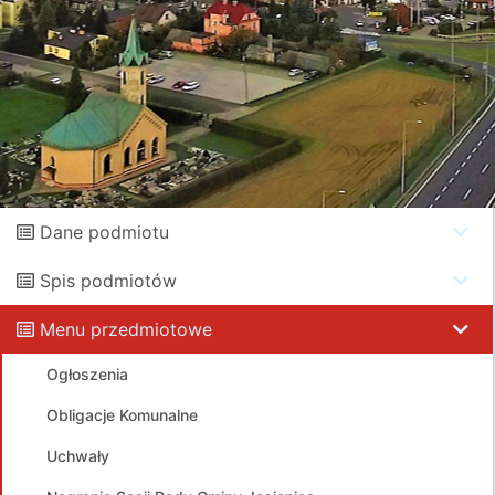
Dane podmiotu
Spis podmiotów
Menu przedmiotowe
Ogłoszenia
Obligacje Komunalne
Uchwały