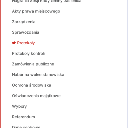
Nagrania Sesji Rady Gminy Jasienica
Akty prawa miejscowego
Zarządzenia
Sprawozdania
Protokoły
Protokoły kontroli
Zamówienia publiczne
Nabór na wolne stanowiska
Ochrona środowiska
Oświadczenia majątkowe
Wybory
Referendum
Dane osobowe