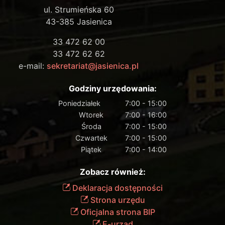
ul. Strumieńska 60
43-385 Jasienica
33 472 62 00
33 472 62 62
e-mail:
sekretariat@jasienica.pl
Godziny urzędowania:
Poniedziałek
7:00 - 15:00
Wtorek
7:00 - 16:00
Środa
7:00 - 15:00
Czwartek
7:00 - 15:00
Piątek
7:00 - 14:00
Zobacz również:
Deklaracja dostępności
Strona urzędu
Oficjalna strona BIP
E-urząd