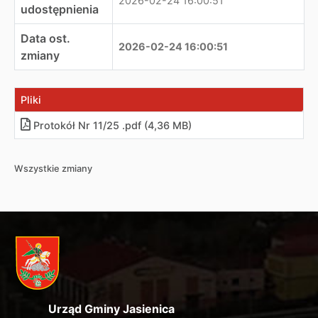
2026-02-24 16:00:51
udostępnienia
Data ost.
2026-02-24 16:00:51
zmiany
Pliki
Protokół Nr 11/25 .pdf (4,36 MB)
Wszystkie zmiany
Urząd Gminy Jasienica