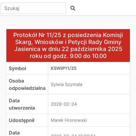
Wpisz tekst do wyszukania
Szukaj
Protokół Nr 11/25 z posiedzenia Komisji Skarg, Wnioskó
Protokół Nr 11/25 z posiedzenia Komisji
Skarg, Wniosków i Petycji Rady Gminy
Jasienica w dniu 22 października 2025
roku od godz. 9.00 do 10.00
Symbol
KSWIP11/25
Osoba
Sylwia Szymala
odpowiedzialna
Data
2026-02-24
utworzenia
Udostępnił
Marek Hronowski
Data