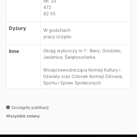
tel. 33
472
62 55
Dyżury
W godzinach
pracy Urzędu
Inne
Okręg wyborczy nr 1 : Biery, Grodziec,
Jasienica, Świętoszówka.
Wiceprzewodnicząca Komisji Kultury i
Oświaty oraz Członek Komisji Zdrowia,
Sportu i Spraw Społecznych
Szczegóły publikacji
Wszystkie zmiany