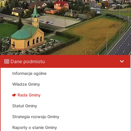
Dane podmiotu
Informacje ogólne
Władze Gminy
Rada Gminy
Statut Gminy
Strategia rozwoju Gminy
Raporty o stanie Gminy