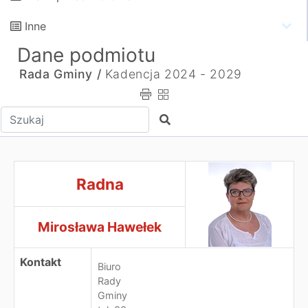
Inne
Dane podmiotu
Rada Gminy /
Kadencja 2024 - 2029
Wpisz tekst do wyszukania
Szukaj
RadnaMirosława Hawełek
Radna
Mirosława Hawełek
Kontakt
Biuro
Rady
Gminy