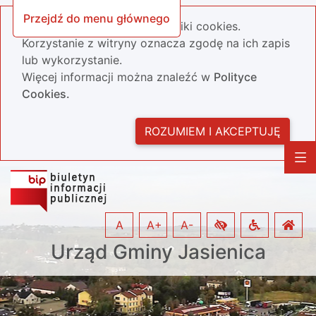
Przejdź do menu głównego
Nasza strona wykorzystuje pliki cookies.
Korzystanie z witryny oznacza zgodę na ich zapis
lub wykorzystanie.
Więcej informacji można znaleźć w
Polityce
Cookies.
ROZUMIEM I AKCEPTUJĘ
A
A+
A-
Urząd Gminy Jasienica