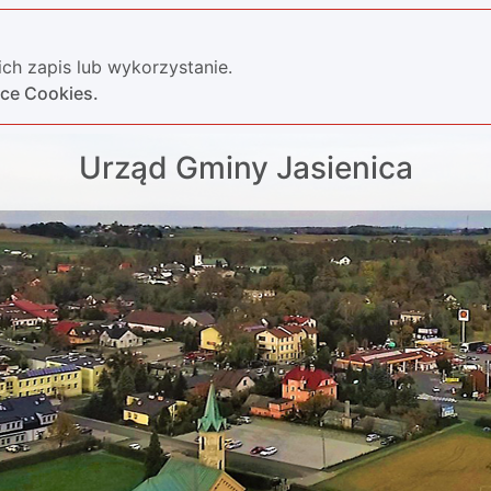
ch zapis lub wykorzystanie.
yce Cookies.
Urząd Gminy Jasienica