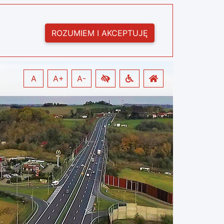
ROZUMIEM I AKCEPTUJĘ
A
A+
A-