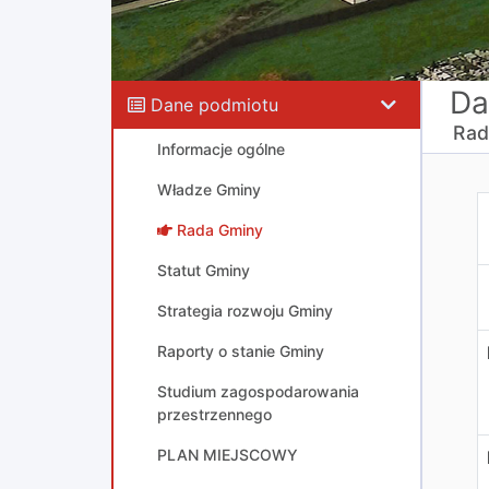
Da
Dane podmiotu
Rad
Informacje ogólne
Władze Gminy
R
Rada Gminy
Statut Gminy
Strategia rozwoju Gminy
Raporty o stanie Gminy
Studium zagospodarowania
przestrzennego
PLAN MIEJSCOWY