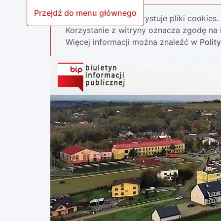
Przejdź do menu głównego
Nasza strona wykorzystuje pliki cookies.
Korzystanie z witryny oznacza zgodę na i
Więcej informacji można znaleźć w
Polit