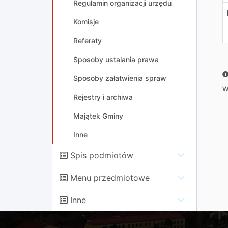
Regulamin organizacji urzędu
Komisje
Referaty
Sposoby ustalania prawa
Sposoby załatwienia spraw
W
Rejestry i archiwa
Majątek Gminy
Inne
Spis podmiotów
Menu przedmiotowe
Inne