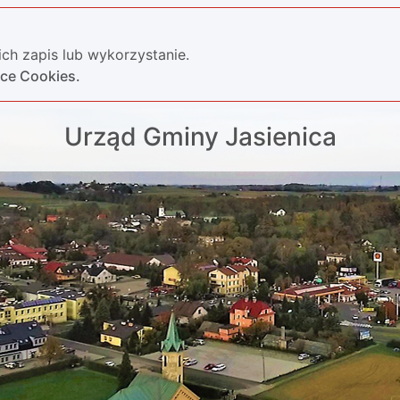
ch zapis lub wykorzystanie.
yce Cookies.
Urząd Gminy Jasienica