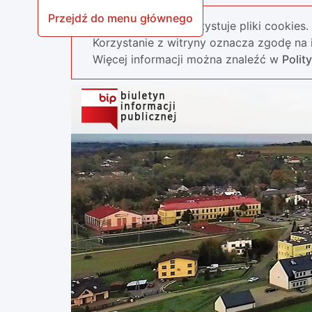
Przejdź do menu głównego
Nasza strona wykorzystuje pliki cookies.
Korzystanie z witryny oznacza zgodę na i
Więcej informacji można znaleźć w
Polit