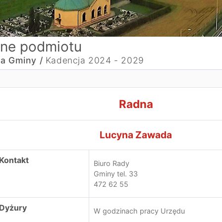
ne podmiotu
a Gminy /
Kadencja 2024 - 2029
adnaLucyna Zawada
Radna
Lucyna Zawada
Kontakt
Biuro Rady
Gminy tel. 33
472 62 55
Dyżury
W godzinach pracy Urzędu