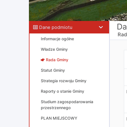
Da
Dane podmiotu
Rad
Informacje ogólne
Władze Gminy
R
Rada Gminy
Statut Gminy
Strategia rozwoju Gminy
Raporty o stanie Gminy
Studium zagospodarowania
przestrzennego
PLAN MIEJSCOWY