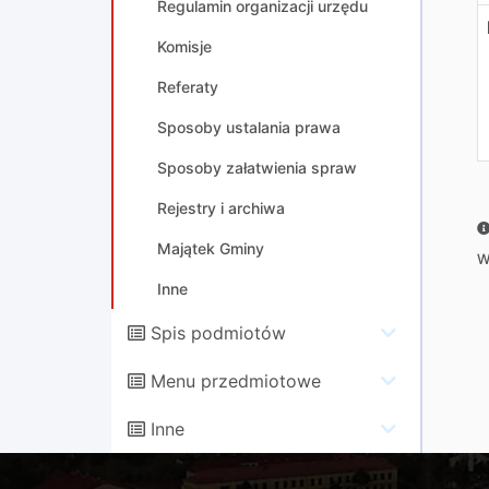
Regulamin organizacji urzędu
Komisje
Referaty
Sposoby ustalania prawa
Sposoby załatwienia spraw
Rejestry i archiwa
Majątek Gminy
W
Inne
Spis podmiotów
Menu przedmiotowe
Inne