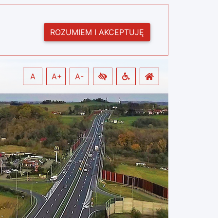
ROZUMIEM I AKCEPTUJĘ
A
A+
A-