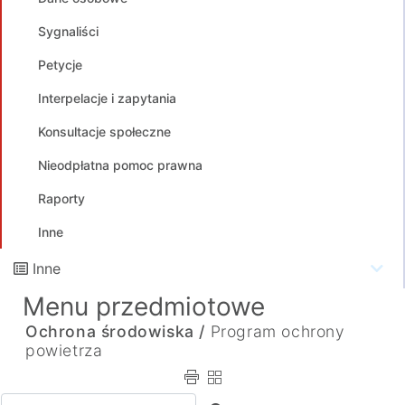
Sygnaliści
Petycje
Interpelacje i zapytania
Konsultacje społeczne
Nieodpłatna pomoc prawna
Raporty
Inne
Inne
Menu przedmiotowe
Ochrona środowiska /
Program ochrony
powietrza
Wpisz tekst do wyszukania