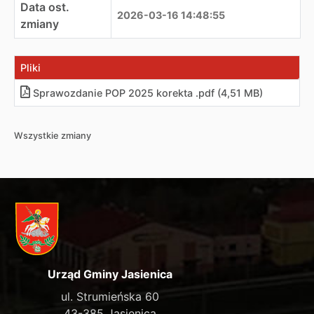
Data ost.
2026-03-16 14:48:55
zmiany
Pliki
Sprawozdanie POP 2025 korekta .pdf (4,51 MB)
Wszystkie zmiany
Urząd Gminy Jasienica
ul. Strumieńska 60
43-385 Jasienica