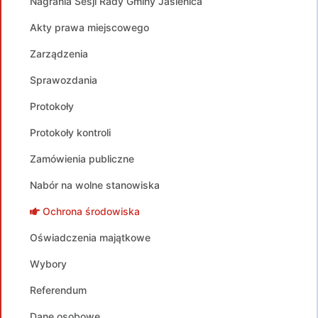
Nagrania Sesji Rady Gminy Jasienica
Akty prawa miejscowego
Zarządzenia
Sprawozdania
Protokoły
Protokoły kontroli
Zamówienia publiczne
Nabór na wolne stanowiska
Ochrona środowiska
Oświadczenia majątkowe
Wybory
Referendum
Dane osobowe