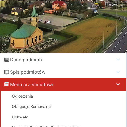
Dane podmiotu
Spis podmiotów
Menu przedmiotowe
Ogłoszenia
Obligacje Komunalne
Uchwały