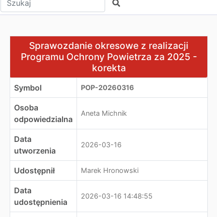
Szukaj
Sprawozdanie okresowe z realizacji Programu Ochrony 
Sprawozdanie okresowe z realizacji
Programu Ochrony Powietrza za 2025 -
korekta
Symbol
POP-20260316
Osoba
Aneta Michnik
odpowiedzialna
Data
2026-03-16
utworzenia
Udostępnił
Marek Hronowski
Data
2026-03-16 14:48:55
udostępnienia