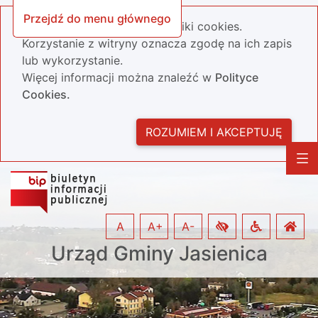
Przejdź do menu głównego
Nasza strona wykorzystuje pliki cookies.
Korzystanie z witryny oznacza zgodę na ich zapis
lub wykorzystanie.
Więcej informacji można znaleźć w
Polityce
Cookies.
ROZUMIEM I AKCEPTUJĘ
A
A+
A-
Urząd Gminy Jasienica