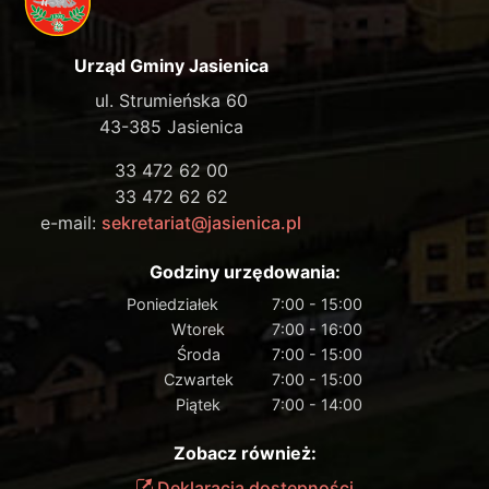
Urząd Gminy Jasienica
ul. Strumieńska 60
43-385 Jasienica
33 472 62 00
33 472 62 62
e-mail:
sekretariat@jasienica.pl
Godziny urzędowania:
Poniedziałek
7:00 - 15:00
Wtorek
7:00 - 16:00
Środa
7:00 - 15:00
Czwartek
7:00 - 15:00
Piątek
7:00 - 14:00
Zobacz również:
Deklaracja dostępności