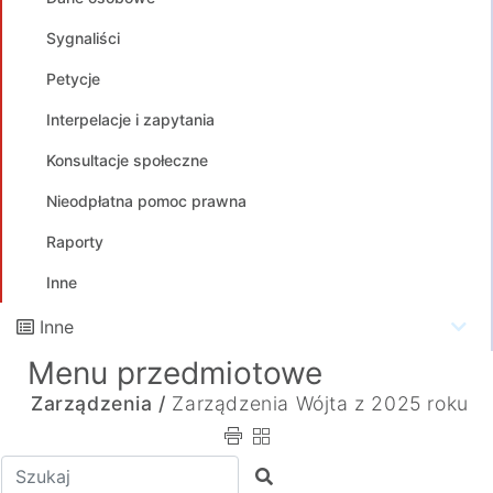
Sygnaliści
Petycje
Interpelacje i zapytania
Konsultacje społeczne
Nieodpłatna pomoc prawna
Raporty
Inne
Inne
Menu przedmiotowe
Zarządzenia /
Zarządzenia Wójta z 2025 roku
Wpisz tekst do wyszukania
Szukaj