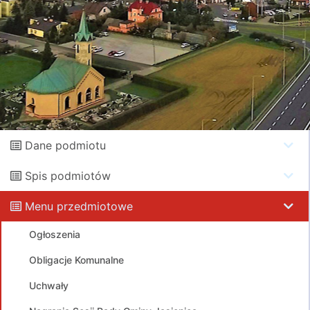
Dane podmiotu
Spis podmiotów
Menu przedmiotowe
Ogłoszenia
Obligacje Komunalne
Uchwały