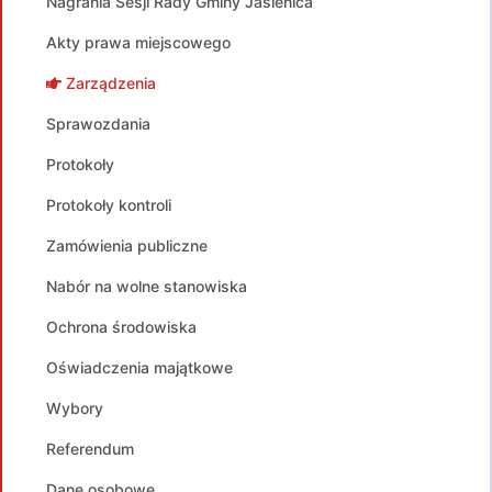
Nagrania Sesji Rady Gminy Jasienica
Akty prawa miejscowego
Zarządzenia
Sprawozdania
Protokoły
Protokoły kontroli
Zamówienia publiczne
Nabór na wolne stanowiska
Ochrona środowiska
Oświadczenia majątkowe
Wybory
Referendum
Dane osobowe