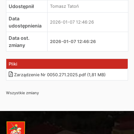
Udostępnił
Tomasz Tatoń
Data
2026-01-07 12:46:26
udostępnienia
Data ost.
2026-01-07 12:46:26
zmiany
Pliki
Zarządzenie Nr 0050.271.2025.pdf (1,81 MB)
Wszystkie zmiany