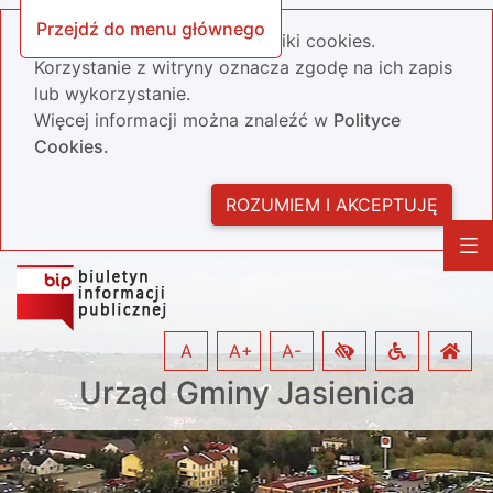
Przejdź do menu głównego
Nasza strona wykorzystuje pliki cookies.
Korzystanie z witryny oznacza zgodę na ich zapis
lub wykorzystanie.
Więcej informacji można znaleźć w
Polityce
Cookies.
ROZUMIEM I AKCEPTUJĘ
A
A+
A-
Urząd Gminy Jasienica