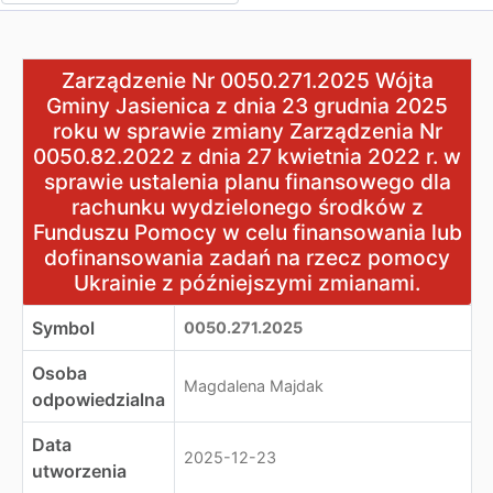
Zarządzenie Nr 0050.271.2025 Wójta Gminy Jasienica z
Zarządzenie Nr 0050.271.2025 Wójta
Gminy Jasienica z dnia 23 grudnia 2025
roku w sprawie zmiany Zarządzenia Nr
0050.82.2022 z dnia 27 kwietnia 2022 r. w
sprawie ustalenia planu finansowego dla
rachunku wydzielonego środków z
Funduszu Pomocy w celu finansowania lub
dofinansowania zadań na rzecz pomocy
Ukrainie z późniejszymi zmianami.
Symbol
0050.271.2025
Osoba
Magdalena Majdak
odpowiedzialna
Data
2025-12-23
utworzenia