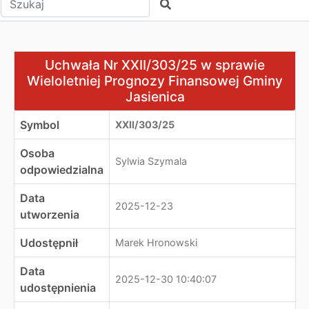
Szukaj
Uchwała Nr XXII/303/25 w sprawie Wieloletniej Prognoz
Uchwała Nr XXII/303/25 w sprawie
Wieloletniej Prognozy Finansowej Gminy
Jasienica
Symbol
XXII/303/25
Osoba
Sylwia Szymala
odpowiedzialna
Data
2025-12-23
utworzenia
Udostępnił
Marek Hronowski
Data
2025-12-30 10:40:07
udostępnienia