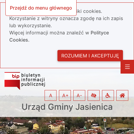
Przejdź do menu głównego
Nasza strona wykorzystuje pliki cookies.
Korzystanie z witryny oznacza zgodę na ich zapis
lub wykorzystanie.
Więcej informacji można znaleźć w
Polityce
Cookies.
ROZUMIEM I AKCEPTUJĘ
A
A+
A-
Urząd Gminy Jasienica