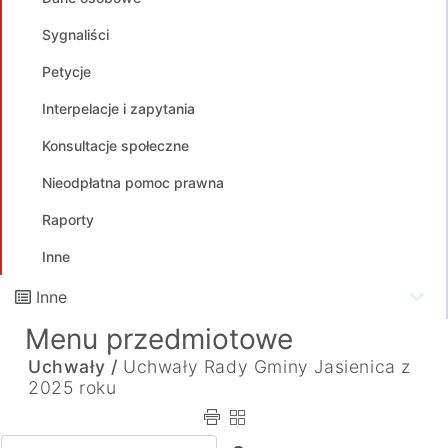
Sygnaliści
Petycje
Interpelacje i zapytania
Konsultacje społeczne
Nieodpłatna pomoc prawna
Raporty
Inne
Inne
Menu przedmiotowe
Uchwały /
Uchwały Rady Gminy Jasienica z
2025 roku
Wpisz tekst do wyszukania