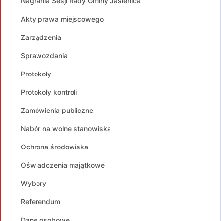
Nagrania Sesji Rady Gminy Jasienica
Akty prawa miejscowego
Zarządzenia
Sprawozdania
Protokoły
Protokoły kontroli
Zamówienia publiczne
Nabór na wolne stanowiska
Ochrona środowiska
Oświadczenia majątkowe
Wybory
Referendum
Dane osobowe