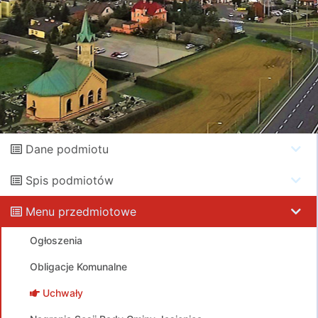
Dane podmiotu
Spis podmiotów
Menu przedmiotowe
Ogłoszenia
Obligacje Komunalne
Uchwały