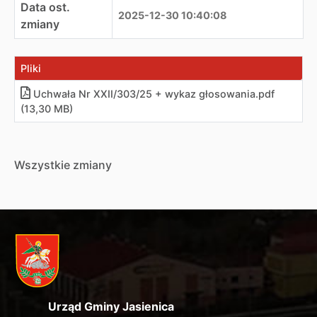
Data ost.
2025-12-30 10:40:08
zmiany
Pliki
Uchwała Nr XXII/303/25 + wykaz głosowania.pdf
(13,30 MB)
Wszystkie zmiany
Urząd Gminy Jasienica