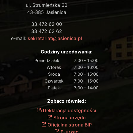
ul. Strumieńska 60
43-385 Jasienica
33 472 62 00
33 472 62 62
e-mail:
sekretariat@jasienica.pl
Godziny urzędowania:
Poniedziałek
7:00 - 15:00
Wtorek
7:00 - 16:00
Środa
7:00 - 15:00
Czwartek
7:00 - 15:00
Piątek
7:00 - 14:00
Zobacz również:
Deklaracja dostępności
Strona urzędu
Oficjalna strona BIP
E-urząd