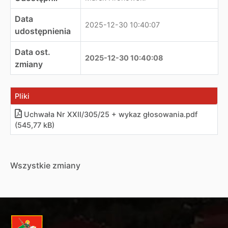
Data
2025-12-30 10:40:07
udostępnienia
Data ost.
2025-12-30 10:40:08
zmiany
Pliki
Uchwała Nr XXII/305/25 + wykaz głosowania.pdf
(545,77 kB)
Wszystkie zmiany