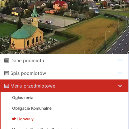
Dane podmiotu
Spis podmiotów
Menu przedmiotowe
Ogłoszenia
Obligacje Komunalne
Uchwały