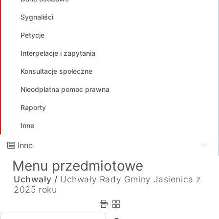
Sygnaliści
Petycje
Interpelacje i zapytania
Konsultacje społeczne
Nieodpłatna pomoc prawna
Raporty
Inne
Inne
Menu przedmiotowe
Uchwały /
Uchwały Rady Gminy Jasienica z
2025 roku
Wpisz tekst do wyszukania