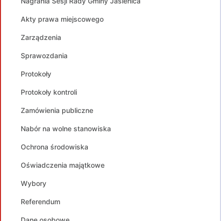
Nagrania Sesji Rady Gminy Jasienica
Akty prawa miejscowego
Zarządzenia
Sprawozdania
Protokoły
Protokoły kontroli
Zamówienia publiczne
Nabór na wolne stanowiska
Ochrona środowiska
Oświadczenia majątkowe
Wybory
Referendum
Dane osobowe