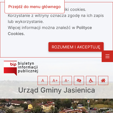
Przejdź do menu głównego
Nasza strona wykorzystuje pliki cookies.
Korzystanie z witryny oznacza zgodę na ich zapis
lub wykorzystanie.
Więcej informacji można znaleźć w
Polityce
Cookies.
ROZUMIEM I AKCEPTUJĘ
A
A+
A-
Urząd Gminy Jasienica