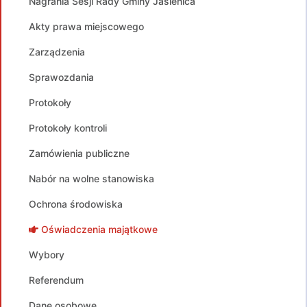
Nagrania Sesji Rady Gminy Jasienica
Akty prawa miejscowego
Zarządzenia
Sprawozdania
Protokoły
Protokoły kontroli
Zamówienia publiczne
Nabór na wolne stanowiska
Ochrona środowiska
Oświadczenia majątkowe
Wybory
Referendum
Dane osobowe