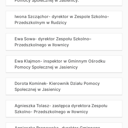
Pomocy Społecznej w Jasienicy.
Iwona Szcząchor- dyrektor w Zespole Szkolno-
Przedszkolnym w Rudzicy
Ewa Sowa- dyrektor Zespołu Szkolno–
Przedszkolnego w Iłownicy
Ewa Klajmon- inspektor w Gminnym Ośrodku
Pomocy Społecznej w Jasienicy
Dorota Kominek- Kierownik Działu Pomocy
Społecznej w Jasienicy
Agnieszka Tolasz- zastępca dyrektora Zespołu
Szkolno- Przedszkolnego w Iłownicy
Agnieszka Bronowska- dyrektor Gminnego