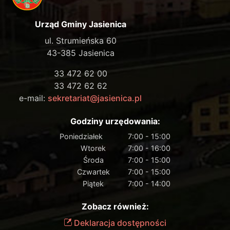
Urząd Gminy Jasienica
ul. Strumieńska 60
43-385 Jasienica
33 472 62 00
33 472 62 62
e-mail:
sekretariat@jasienica.pl
Godziny urzędowania:
Poniedziałek
7:00 - 15:00
Wtorek
7:00 - 16:00
Środa
7:00 - 15:00
Czwartek
7:00 - 15:00
Piątek
7:00 - 14:00
Zobacz również:
Deklaracja dostępności