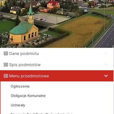
Dane podmiotu
Spis podmiotów
Menu przedmiotowe
Ogłoszenia
Obligacje Komunalne
Uchwały