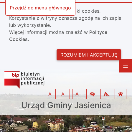
Przejdź do menu głównego
Nasza strona wykorzystuje pliki cookies.
Korzystanie z witryny oznacza zgodę na ich zapis
lub wykorzystanie.
Więcej informacji można znaleźć w
Polityce
Cookies.
ROZUMIEM I AKCEPTUJĘ
A
A+
A-
Urząd Gminy Jasienica