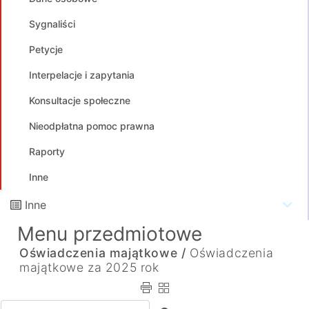
Sygnaliści
Petycje
Interpelacje i zapytania
Konsultacje społeczne
Nieodpłatna pomoc prawna
Raporty
Inne
Inne
Menu przedmiotowe
Oświadczenia majątkowe /
Oświadczenia
majątkowe za 2025 rok
Wpisz tekst do wyszukania