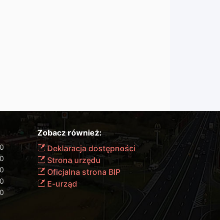
Zobacz również:
00
Deklaracja dostępności
00
Strona urzędu
00
Oficjalna strona BIP
00
E-urząd
00