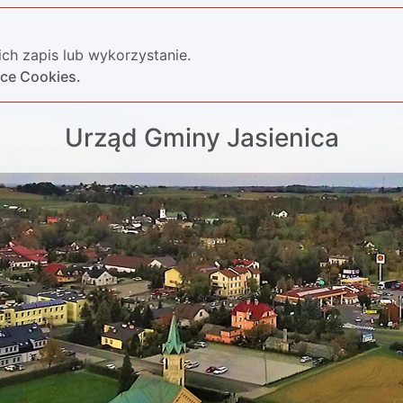
ch zapis lub wykorzystanie.
yce Cookies.
Urząd Gminy Jasienica