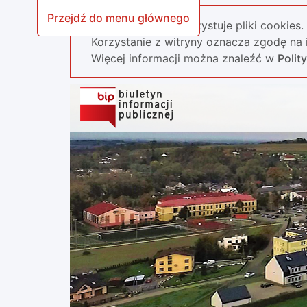
Przejdź do menu głównego
Nasza strona wykorzystuje pliki cookies.
Korzystanie z witryny oznacza zgodę na i
Więcej informacji można znaleźć w
Polit