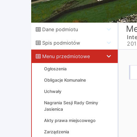
Me
Dane podmiotu
Int
Spis podmiotów
201
Menu przedmiotowe
Ogłoszenia
Obligacje Komunalne
Uchwały
Nagrania Sesji Rady Gminy
Jasienica
Akty prawa miejscowego
Zarządzenia