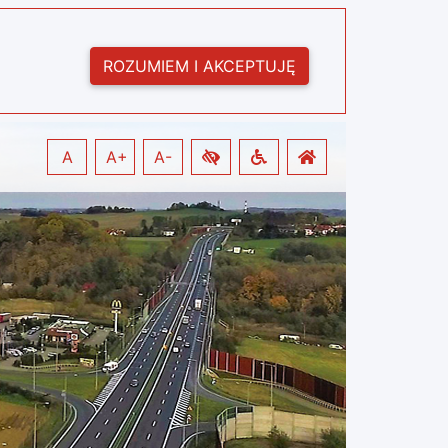
ROZUMIEM I AKCEPTUJĘ
A
A+
A-