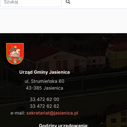
Szukaj
Urząd Gminy Jasienica
ul. Strumieńska 60
43-385 Jasienica
33 472 62 00
33 472 62 62
e-mail:
sekretariat@jasienica.pl
Godziny urzędowania: