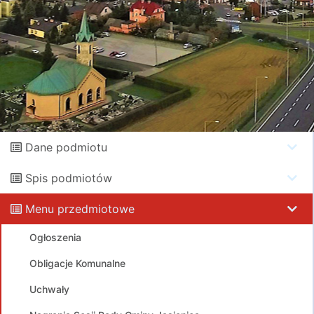
Dane podmiotu
Spis podmiotów
Menu przedmiotowe
Ogłoszenia
Obligacje Komunalne
Uchwały