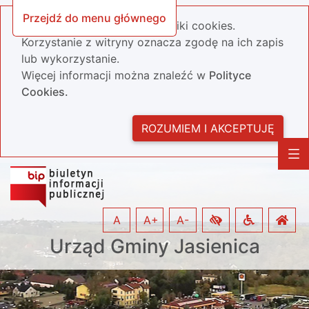
Przejdź do menu głównego
Nasza strona wykorzystuje pliki cookies.
Korzystanie z witryny oznacza zgodę na ich zapis
lub wykorzystanie.
Więcej informacji można znaleźć w
Polityce
Cookies.
ROZUMIEM I AKCEPTUJĘ
A
A+
A-
Urząd Gminy Jasienica