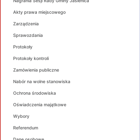
Nagrania Sesji Rady Gminy Jasienica
Akty prawa miejscowego
Zarządzenia
Sprawozdania
Protokoły
Protokoły kontroli
Zamówienia publiczne
Nabór na wolne stanowiska
Ochrona środowiska
Oświadczenia majątkowe
Wybory
Referendum
Dane osobowe