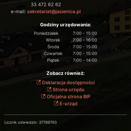
33 472 62 62
e-mail:
sekretariat@jasienica.pl
Godziny urzędowania:
Poniedziałek
7:00 - 15:00
Wtorek
7:00 - 16:00
Środa
7:00 - 15:00
Czwartek
7:00 - 15:00
Piątek
7:00 - 14:00
Zobacz również:
Deklaracja dostępności
Strona urzędu
Oficjalna strona BIP
E-urząd
Licznik odwiedzin:
37799793