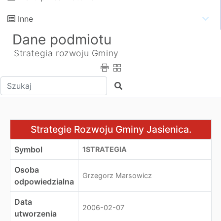
Inne
Dane podmiotu
Strategia rozwoju Gminy
Wpisz tekst do wyszukania
Szukaj
Strategie Rozwoju Gminy Jasienica.
Strategie Rozwoju Gminy Jasienica.
Symbol
1STRATEGIA
Osoba
Grzegorz Marsowicz
odpowiedzialna
Data
2006-02-07
utworzenia