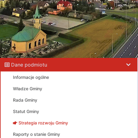
Dane podmiotu
Informacje ogólne
Władze Gminy
Rada Gminy
Statut Gminy
Strategia rozwoju Gminy
Raporty o stanie Gminy