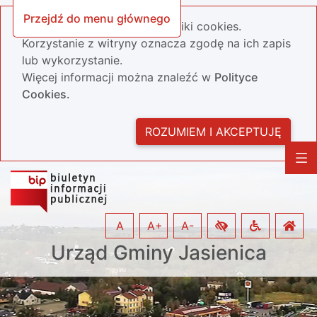
Przejdź do menu głównego
Nasza strona wykorzystuje pliki cookies.
Korzystanie z witryny oznacza zgodę na ich zapis
lub wykorzystanie.
Więcej informacji można znaleźć w
Polityce
Cookies.
ROZUMIEM I AKCEPTUJĘ
A
A+
A-
Urząd Gminy Jasienica