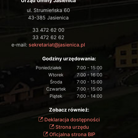
Urząd Gminy Jasienica
ul. Strumieńska 60
43-385 Jasienica
33 472 62 00
33 472 62 62
e-mail:
sekretariat@jasienica.pl
Godziny urzędowania:
Poniedziałek
7:00 - 15:00
Wtorek
7:00 - 16:00
Środa
7:00 - 15:00
Czwartek
7:00 - 15:00
Piątek
7:00 - 14:00
Zobacz również:
Deklaracja dostępności
Strona urzędu
Oficjalna strona BIP