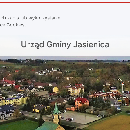
ch zapis lub wykorzystanie.
yce Cookies.
Urząd Gminy Jasienica