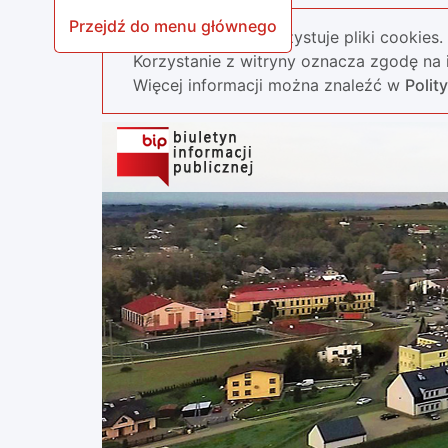
Przejdź do menu głównego
Nasza strona wykorzystuje pliki cookies.
Korzystanie z witryny oznacza zgodę na i
Więcej informacji można znaleźć w
Polit