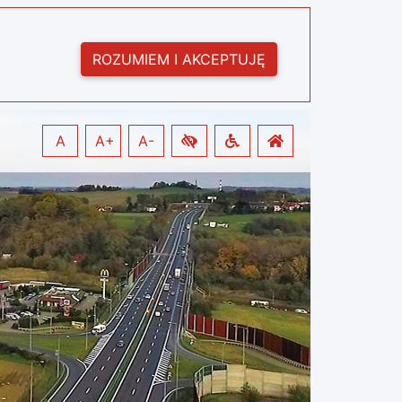
ROZUMIEM I AKCEPTUJĘ
A
A+
A-