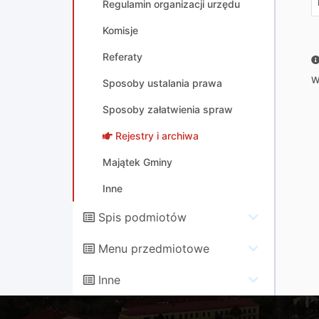
Regulamin organizacji urzędu
Komisje
Referaty
W
Sposoby ustalania prawa
Sposoby załatwienia spraw
Rejestry i archiwa
Majątek Gminy
Inne
Spis podmiotów
Menu przedmiotowe
Inne