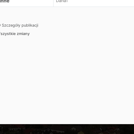
Inne
Dana1
Szczegóły publikacji
szystkie zmiany