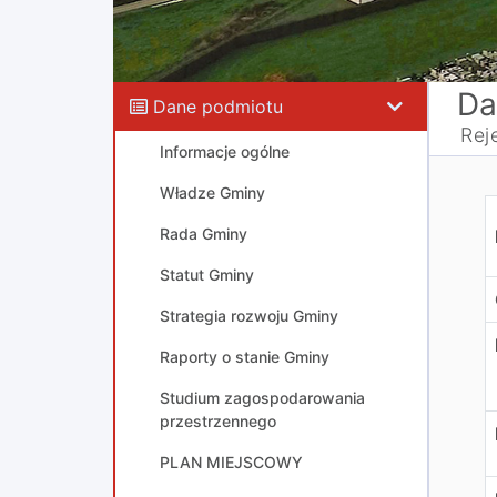
Da
Dane podmiotu
Rej
Informacje ogólne
Władze Gminy
R
Rada Gminy
Statut Gminy
Strategia rozwoju Gminy
Raporty o stanie Gminy
Studium zagospodarowania
przestrzennego
PLAN MIEJSCOWY