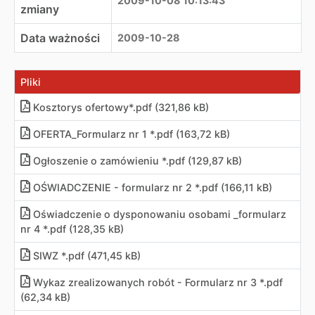
2009-10-08 10:13:43
zmiany
Data ważności
2009-10-28
Pliki
Kosztorys ofertowy*.pdf (321,86 kB)
OFERTA_Formularz nr 1 *.pdf (163,72 kB)
Ogłoszenie o zamówieniu *.pdf (129,87 kB)
OŚWIADCZENIE - formularz nr 2 *.pdf (166,11 kB)
Oświadczenie o dysponowaniu osobami _formularz
nr 4 *.pdf (128,35 kB)
SIWZ *.pdf (471,45 kB)
Wykaz zrealizowanych robót - Formularz nr 3 *.pdf
(62,34 kB)