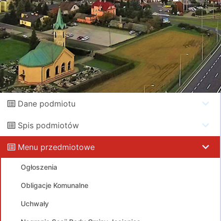
Dane podmiotu
Spis podmiotów
Menu przedmiotowe
Ogłoszenia
Obligacje Komunalne
Uchwały