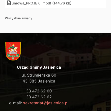
umowa_PROJEKT *.pdf (144,76 kB)
Wszystkie zmiany
Urząd Gminy Jasienica
ul. Strumieńska 60
43-385 Jasienica
33 472 62 00
33 472 62 62
e-mail:
sekretariat@jasienica.pl