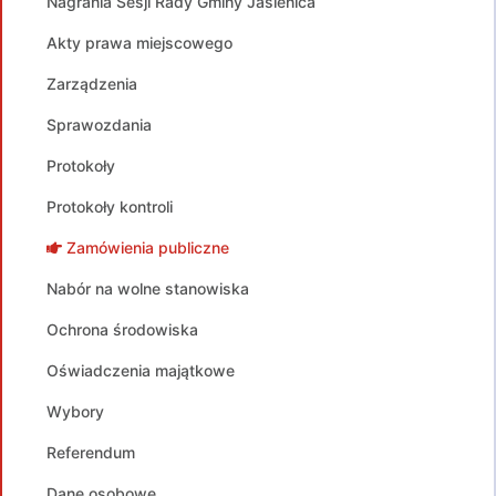
Nagrania Sesji Rady Gminy Jasienica
Akty prawa miejscowego
Zarządzenia
Sprawozdania
Protokoły
Protokoły kontroli
Zamówienia publiczne
Nabór na wolne stanowiska
Ochrona środowiska
Oświadczenia majątkowe
Wybory
Referendum
Dane osobowe