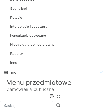
Sygnaliści
Petycje
Interpelacje i zapytania
Konsultacje społeczne
Nieodpłatna pomoc prawna
Raporty
Inne
Inne
Menu przedmiotowe
Zamówienia publiczne
Wpisz tekst do wyszukania
Szukaj