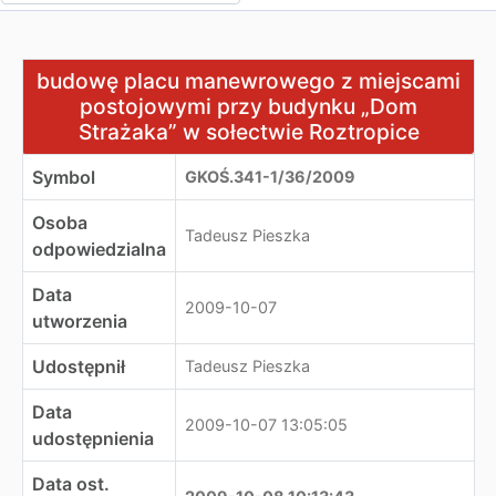
budowę placu manewrowego z miejscami postojowymi p
budowę placu manewrowego z miejscami
postojowymi przy budynku „Dom
Strażaka” w sołectwie Roztropice
Symbol
GKOŚ.341-1/36/2009
Osoba
Tadeusz Pieszka
odpowiedzialna
Data
2009-10-07
utworzenia
Udostępnił
Tadeusz Pieszka
Data
2009-10-07 13:05:05
udostępnienia
Data ost.