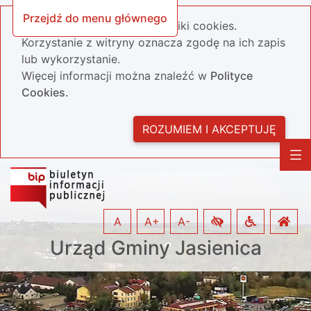
Przejdź do menu głównego
Nasza strona wykorzystuje pliki cookies.
Korzystanie z witryny oznacza zgodę na ich zapis
lub wykorzystanie.
Więcej informacji można znaleźć w
Polityce
Cookies.
ROZUMIEM I AKCEPTUJĘ
A
A+
A-
Urząd Gminy Jasienica