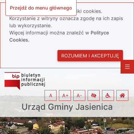
Przejdź do menu głównego
Nasza strona wykorzystuje pliki cookies.
Korzystanie z witryny oznacza zgodę na ich zapis
lub wykorzystanie.
Więcej informacji można znaleźć w
Polityce
Cookies.
ROZUMIEM I AKCEPTUJĘ
A
A+
A-
Urząd Gminy Jasienica