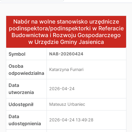
Nabór na wolne stanowisko urzędnicze podinspektora/
Nabór na wolne stanowisko urzędnicze
podinspektora/podinspektorki w Referacie
Budownictwa i Rozwoju Gospodarczego
w Urzędzie Gminy Jasienica
Symbol
NAB-20260424
Osoba
Katarzyna Furnari
odpowiedzialna
Data
2026-04-24
utworzenia
Udostępnił
Mateusz Urbaniec
Data
2026-04-24 13:49:28
udostępnienia