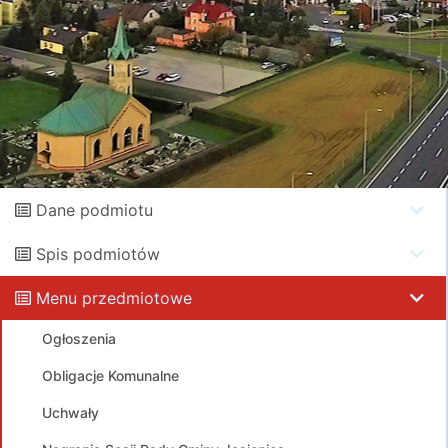
Dane podmiotu
Spis podmiotów
Menu przedmiotowe
Ogłoszenia
Obligacje Komunalne
Uchwały