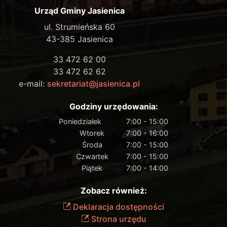
Urząd Gminy Jasienica
ul. Strumieńska 60
43-385 Jasienica
33 472 62 00
33 472 62 62
e-mail:
sekretariat@jasienica.pl
Godziny urzędowania:
Poniedziałek
7:00 - 15:00
Wtorek
7:00 - 16:00
Środa
7:00 - 15:00
Czwartek
7:00 - 15:00
Piątek
7:00 - 14:00
Zobacz również:
Deklaracja dostępności
Strona urzędu