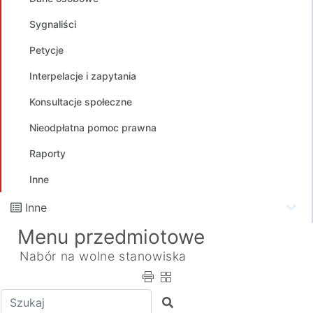
Sygnaliści
Petycje
Interpelacje i zapytania
Konsultacje społeczne
Nieodpłatna pomoc prawna
Raporty
Inne
Inne
Menu przedmiotowe
Nabór na wolne stanowiska
Wpisz tekst do wyszukania
Szukaj