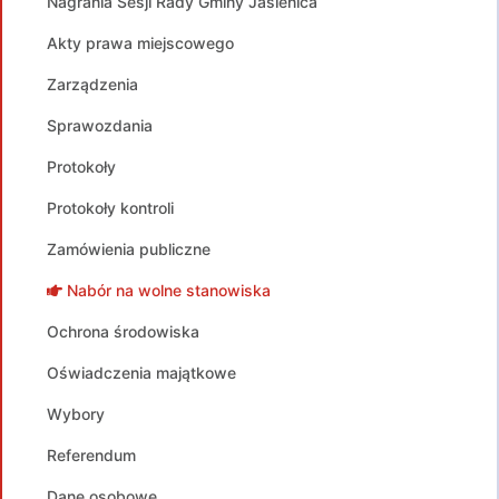
Nagrania Sesji Rady Gminy Jasienica
Akty prawa miejscowego
Zarządzenia
Sprawozdania
Protokoły
Protokoły kontroli
Zamówienia publiczne
Nabór na wolne stanowiska
Ochrona środowiska
Oświadczenia majątkowe
Wybory
Referendum
Dane osobowe