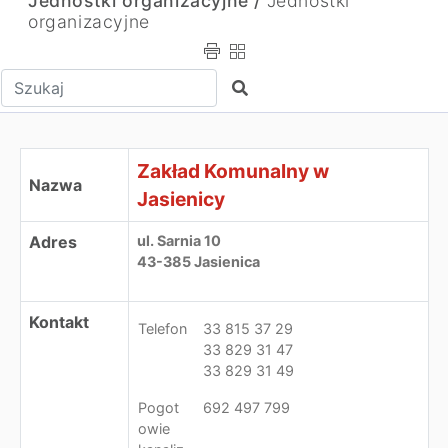
Jednostki organizacyjne /
Jednostki
organizacyjne
Wpisz tekst do wyszukania
Szukaj
Zakład Komunalny w Jasienicy
Zakład Komunalny w
Nazwa
Jasienicy
Adres
ul. Sarnia 10
43-385 Jasienica
Kontakt
Telefon
33 815 37 29
33 829 31 47
33 829 31 49
Pogot
692 497 799
owie