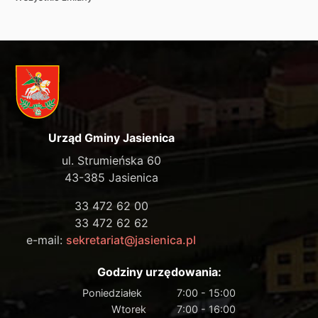
Urząd Gminy Jasienica
ul. Strumieńska 60
43-385 Jasienica
33 472 62 00
33 472 62 62
e-mail:
sekretariat@jasienica.pl
Godziny urzędowania:
Poniedziałek
7:00 - 15:00
Wtorek
7:00 - 16:00