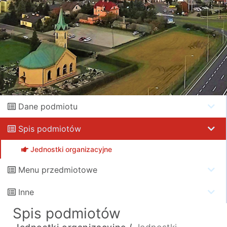
Dane podmiotu
Spis podmiotów
Jednostki organizacyjne
Menu przedmiotowe
Inne
Spis podmiotów