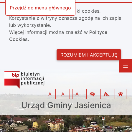
Przejdź do menu głównego
Nasza strona wykorzystuje pliki cookies.
Korzystanie z witryny oznacza zgodę na ich zapis
lub wykorzystanie.
Więcej informacji można znaleźć w
Polityce
Cookies.
ROZUMIEM I AKCEPTUJĘ
A
A+
A-
Urząd Gminy Jasienica