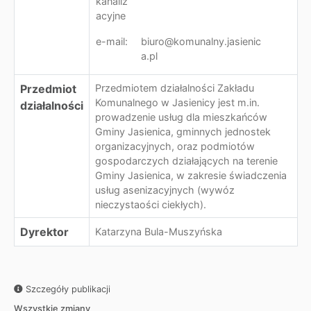
kanaliz
acyjne
e-mail:
biuro@komunalny.jasienic
a.pl
Przedmiot
Przedmiotem działalności Zakładu
Komunalnego w Jasienicy jest m.in.
działalności
prowadzenie usług dla mieszkańców
Gminy Jasienica, gminnych jednostek
organizacyjnych, oraz podmiotów
gospodarczych działających na terenie
Gminy Jasienica, w zakresie świadczenia
usług asenizacyjnych (wywóz
nieczystaości ciekłych).
Dyrektor
Katarzyna Bula-Muszyńska
Szczegóły publikacji
Wszystkie zmiany