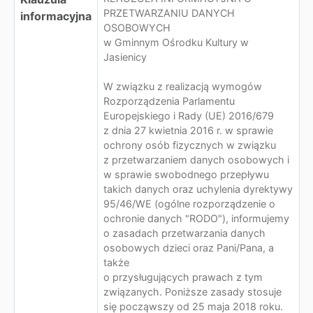
PRZETWARZANIU DANYCH
informacyjna
OSOBOWYCH
w Gminnym Ośrodku Kultury w
Jasienicy
W związku z realizacją wymogów
Rozporządzenia Parlamentu
Europejskiego i Rady (UE) 2016/679
z dnia 27 kwietnia 2016 r. w sprawie
ochrony osób fizycznych w związku
z przetwarzaniem danych osobowych i
w sprawie swobodnego przepływu
takich danych oraz uchylenia dyrektywy
95/46/WE (ogólne rozporządzenie o
ochronie danych "RODO"), informujemy
o zasadach przetwarzania danych
osobowych dzieci oraz Pani/Pana, a
także
o przysługujących prawach z tym
związanych. Poniższe zasady stosuje
się począwszy od 25 maja 2018 roku.