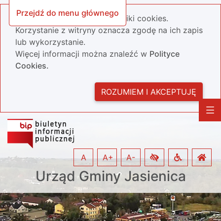
Przejdź do menu głównego
Nasza strona wykorzystuje pliki cookies.
Korzystanie z witryny oznacza zgodę na ich zapis
lub wykorzystanie.
Więcej informacji można znaleźć w
Polityce
Cookies.
ROZUMIEM I AKCEPTUJĘ
A
A+
A-
Urząd Gminy Jasienica