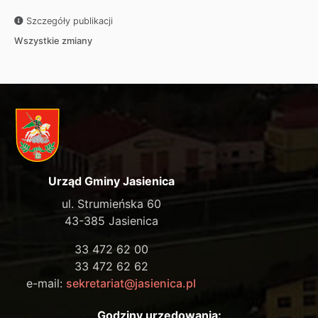
Szczegóły publikacji
Wszystkie zmiany
Urząd Gminy Jasienica
ul. Strumieńska 60
43-385 Jasienica
33 472 62 00
33 472 62 62
e-mail:
sekretariat@jasienica.pl
Godziny urzędowania: