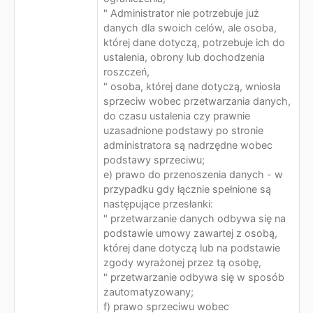
" Administrator nie potrzebuje już
danych dla swoich celów, ale osoba,
której dane dotyczą, potrzebuje ich do
ustalenia, obrony lub dochodzenia
roszczeń,
" osoba, której dane dotyczą, wniosła
sprzeciw wobec przetwarzania danych,
do czasu ustalenia czy prawnie
uzasadnione podstawy po stronie
administratora są nadrzędne wobec
podstawy sprzeciwu;
e) prawo do przenoszenia danych - w
przypadku gdy łącznie spełnione są
następujące przesłanki:
" przetwarzanie danych odbywa się na
podstawie umowy zawartej z osobą,
której dane dotyczą lub na podstawie
zgody wyrażonej przez tą osobę,
" przetwarzanie odbywa się w sposób
zautomatyzowany;
f) prawo sprzeciwu wobec