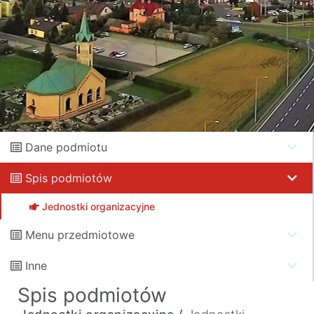
Dane podmiotu
Spis podmiotów
Jednostki organizacyjne
Menu przedmiotowe
Inne
Spis podmiotów