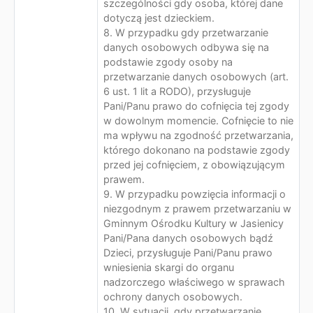
szczególności gdy osoba, której dane
dotyczą jest dzieckiem.
8. W przypadku gdy przetwarzanie
danych osobowych odbywa się na
podstawie zgody osoby na
przetwarzanie danych osobowych (art.
6 ust. 1 lit a RODO), przysługuje
Pani/Panu prawo do cofnięcia tej zgody
w dowolnym momencie. Cofnięcie to nie
ma wpływu na zgodność przetwarzania,
którego dokonano na podstawie zgody
przed jej cofnięciem, z obowiązującym
prawem.
9. W przypadku powzięcia informacji o
niezgodnym z prawem przetwarzaniu w
Gminnym Ośrodku Kultury w Jasienicy
Pani/Pana danych osobowych bądź
Dzieci, przysługuje Pani/Panu prawo
wniesienia skargi do organu
nadzorczego właściwego w sprawach
ochrony danych osobowych.
10. W sytuacji, gdy przetwarzanie