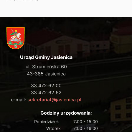
Urząd Gminy Jasienica
ul. Strumieńska 60
43-385 Jasienica
33 472 62 00
33 472 62 62
e-mail:
sekretariat@jasienica.pl
Godziny urzędowania:
Poniedziałek
7:00 - 15:00
Wtorek
7:00 - 16:00