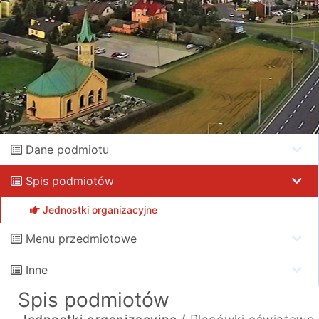
Dane podmiotu
Spis podmiotów
Jednostki organizacyjne
Menu przedmiotowe
Inne
Spis podmiotów