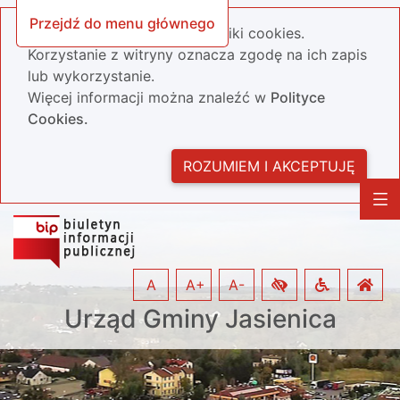
Przejdź do menu głównego
Nasza strona wykorzystuje pliki cookies.
Korzystanie z witryny oznacza zgodę na ich zapis
lub wykorzystanie.
Więcej informacji można znaleźć w
Polityce
Cookies.
ROZUMIEM I AKCEPTUJĘ
A
A+
A-
Urząd Gminy Jasienica