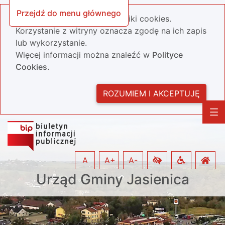
Przejdź do menu głównego
Nasza strona wykorzystuje pliki cookies.
Korzystanie z witryny oznacza zgodę na ich zapis
lub wykorzystanie.
Więcej informacji można znaleźć w
Polityce
Cookies.
ROZUMIEM I AKCEPTUJĘ
A
A+
A-
Urząd Gminy Jasienica