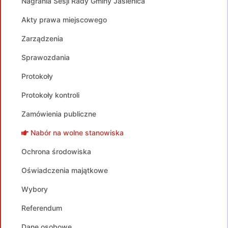
Nagrania Sesji Rady Gminy Jasienica
Akty prawa miejscowego
Zarządzenia
Sprawozdania
Protokoły
Protokoły kontroli
Zamówienia publiczne
Nabór na wolne stanowiska
Ochrona środowiska
Oświadczenia majątkowe
Wybory
Referendum
Dane osobowe