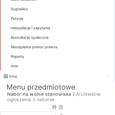
Sygnaliści
Petycje
Interpelacje i zapytania
Konsultacje społeczne
Nieodpłatna pomoc prawna
Raporty
Inne
Inne
Menu przedmiotowe
Nabór na wolne stanowiska /
Archiwalne
ogłoszenia o naborze
Wpisz tekst do wyszukania