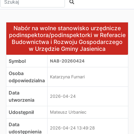
Szukaj
Nabór na wolne stanowisko urzędnicze podinspektora/
Nabór na wolne stanowisko urzędnicze
podinspektora/podinspektorki w Referacie
Budownictwa i Rozwoju Gospodarczego
w Urzędzie Gminy Jasienica
Symbol
NAB-20260424
Osoba
Katarzyna Furnari
odpowiedzialna
Data
2026-04-24
utworzenia
Udostępnił
Mateusz Urbaniec
Data
2026-04-24 13:49:28
udostępnienia