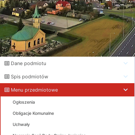
Dane podmiotu
Spis podmiotów
Menu przedmiotowe
Ogłoszenia
Obligacje Komunalne
Uchwały