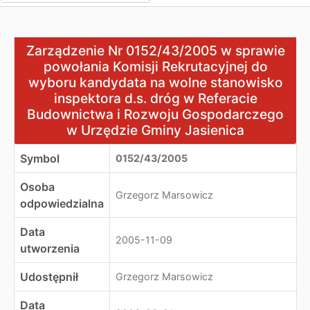
Zarządzenie Nr 0152/43/2005 w sprawie powołania Komi
Zarządzenie Nr 0152/43/2005 w sprawie
powołania Komisji Rekrutacyjnej do
wyboru kandydata na wolne stanowisko
inspektora d.s. dróg w Referacie
Budownictwa i Rozwoju Gospodarczego
w Urzędzie Gminy Jasienica
Symbol
0152/43/2005
Osoba
Grzegorz Marsowicz
odpowiedzialna
Data
2005-11-09
utworzenia
Udostępnił
Grzegorz Marsowicz
Data