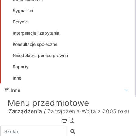
Sygnaliści
Petycje
Interpelacje i zapytania
Konsultacje społeczne
Nieodpłatna pomoc prawna
Raporty
Inne
Inne
Menu przedmiotowe
Zarządzenia /
Zarządzenia Wójta z 2005 roku
Wpisz tekst do wyszukania
Szukaj