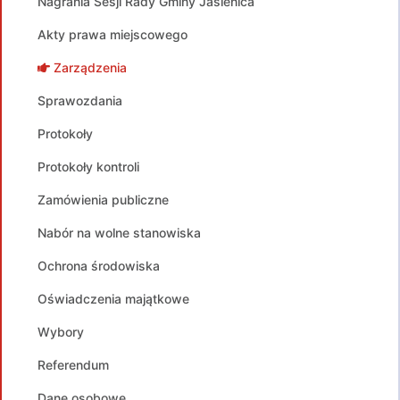
Nagrania Sesji Rady Gminy Jasienica
Akty prawa miejscowego
Zarządzenia
Sprawozdania
Protokoły
Protokoły kontroli
Zamówienia publiczne
Nabór na wolne stanowiska
Ochrona środowiska
Oświadczenia majątkowe
Wybory
Referendum
Dane osobowe