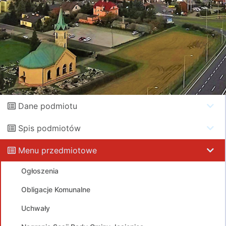
Dane podmiotu
Spis podmiotów
Menu przedmiotowe
Ogłoszenia
Obligacje Komunalne
Uchwały