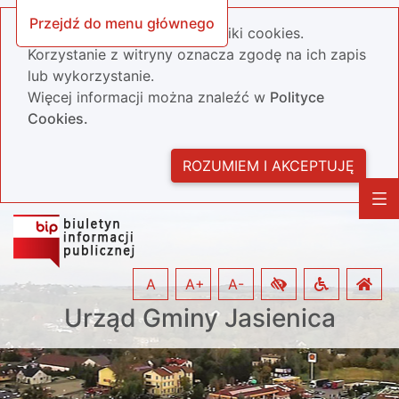
Przejdź do menu głównego
Nasza strona wykorzystuje pliki cookies.
Korzystanie z witryny oznacza zgodę na ich zapis
lub wykorzystanie.
Więcej informacji można znaleźć w
Polityce
Cookies.
ROZUMIEM I AKCEPTUJĘ
A
A+
A-
Urząd Gminy Jasienica