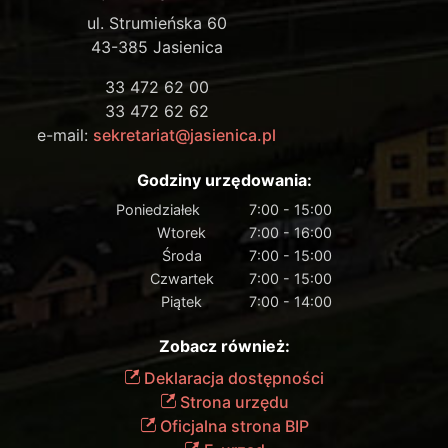
ul. Strumieńska 60
43-385 Jasienica
33 472 62 00
33 472 62 62
e-mail:
sekretariat@jasienica.pl
Godziny urzędowania:
Poniedziałek
7:00 - 15:00
Wtorek
7:00 - 16:00
Środa
7:00 - 15:00
Czwartek
7:00 - 15:00
Piątek
7:00 - 14:00
Zobacz również:
Deklaracja dostępności
Strona urzędu
Oficjalna strona BIP