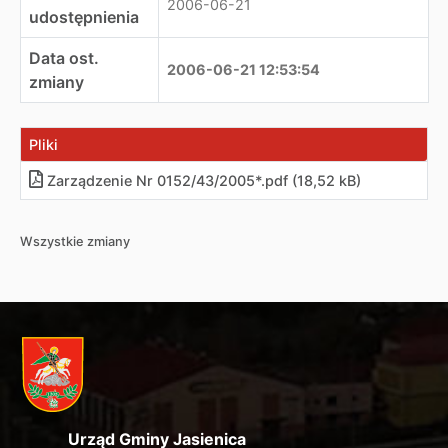
2006-06-21
udostępnienia
Data ost.
2006-06-21 12:53:54
zmiany
Pliki
Zarządzenie Nr 0152/43/2005*.pdf (18,52 kB)
Wszystkie zmiany
Urząd Gminy Jasienica