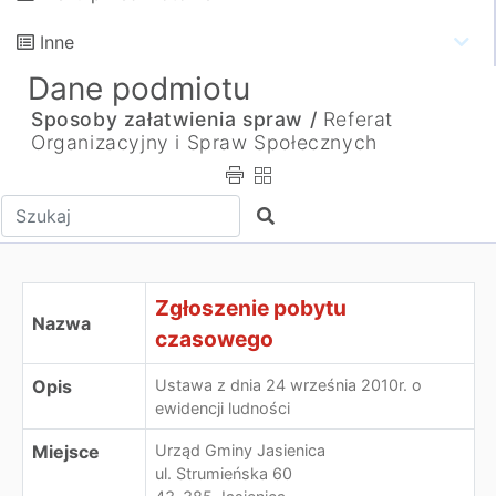
Inne
Dane podmiotu
Sposoby załatwienia spraw /
Referat
Organizacyjny i Spraw Społecznych
Wpisz tekst do wyszukania
Szukaj
Zgłoszenie pobytu
Nazwa
czasowego
Opis
Ustawa z dnia 24 września 2010r. o
ewidencji ludności
Miejsce
Urząd Gminy Jasienica
ul. Strumieńska 60