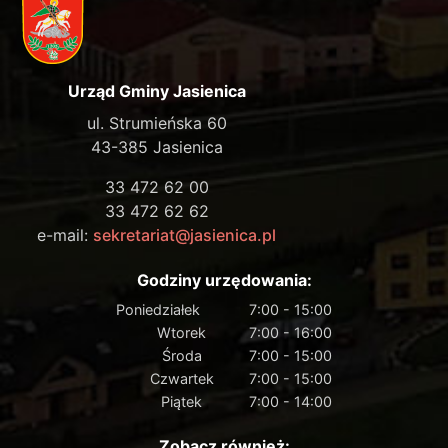
Urząd Gminy Jasienica
ul. Strumieńska 60
43-385 Jasienica
33 472 62 00
33 472 62 62
e-mail:
sekretariat@jasienica.pl
Godziny urzędowania:
Poniedziałek
7:00 - 15:00
Wtorek
7:00 - 16:00
Środa
7:00 - 15:00
Czwartek
7:00 - 15:00
Piątek
7:00 - 14:00
Zobacz również: