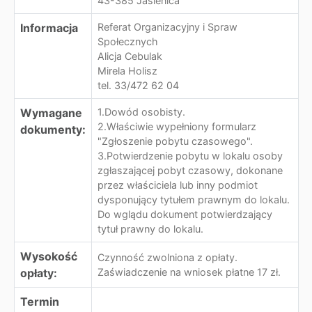
43-385 Jasienica
Informacja
Referat Organizacyjny i Spraw
Społecznych
Alicja Cebulak
Mirela Holisz
tel. 33/472 62 04
Wymagane
1.Dowód osobisty.
2.Właściwie wypełniony formularz
dokumenty:
"Zgłoszenie pobytu czasowego".
3.Potwierdzenie pobytu w lokalu osoby
zgłaszającej pobyt czasowy, dokonane
przez właściciela lub inny podmiot
dysponujący tytułem prawnym do lokalu.
Do wglądu dokument potwierdzający
tytuł prawny do lokalu.
Wysokość
Czynność zwolniona z opłaty.
opłaty:
Zaświadczenie na wniosek płatne 17 zł.
Termin