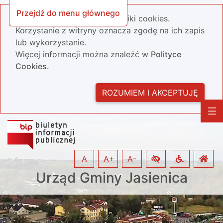
Przejdź do menu głównego
Nasza strona wykorzystuje pliki cookies.
Korzystanie z witryny oznacza zgodę na ich zapis
lub wykorzystanie.
Więcej informacji można znaleźć w
Polityce
Cookies.
ROZUMIEM I AKCEPTUJĘ
A
A+
A-
Urząd Gminy Jasienica