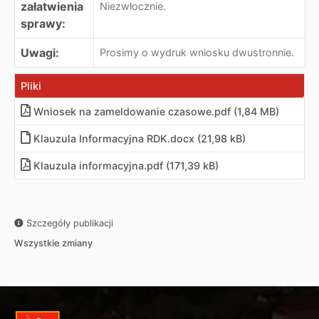
załatwienia
Niezwłocznie.
sprawy:
Uwagi:
Prosimy o wydruk wniosku dwustronnie.
Pliki
Wniosek na zameldowanie czasowe.pdf (1,84 MB)
Klauzula Informacyjna RDK.docx (21,98 kB)
Klauzula informacyjna.pdf (171,39 kB)
Szczegóły publikacji
Wszystkie zmiany