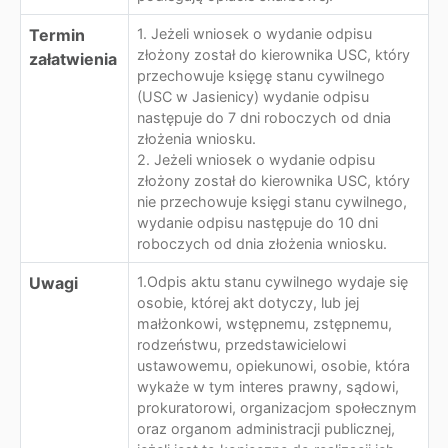
Termin
1. Jeżeli wniosek o wydanie odpisu
złożony został do kierownika USC, który
załatwienia
przechowuje księgę stanu cywilnego
(USC w Jasienicy) wydanie odpisu
następuje do 7 dni roboczych od dnia
złożenia wniosku.
2. Jeżeli wniosek o wydanie odpisu
złożony został do kierownika USC, który
nie przechowuje księgi stanu cywilnego,
wydanie odpisu następuje do 10 dni
roboczych od dnia złożenia wniosku.
Uwagi
1.Odpis aktu stanu cywilnego wydaje się
osobie, której akt dotyczy, lub jej
małżonkowi, wstępnemu, zstępnemu,
rodzeństwu, przedstawicielowi
ustawowemu, opiekunowi, osobie, która
wykaże w tym interes prawny, sądowi,
prokuratorowi, organizacjom społecznym
oraz organom administracji publicznej,