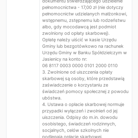
dokumentu stwierdzającego udzielenie
pełnomocnictwa - 17,00 zł (nie dotyczy
pełnomocnictw udzielanych małżonkowi,
wstępnemu, zstępnemu lub rodzeństwu
albo, gdy mocodawcą jest podmiot
zwolniony od opłaty skarbowej).
Opłatę należy uiścić w kasie Urzędu
Gminy lub bezgotówkowo na rachunek
Urzędu Gminy w Banku Spółdzielczym w
Jasienicy na konto nr:
06 8117 0003 0000 0101 2000 0110
3. Zwolnione od uiszczenia opłaty
skarbowej są osoby, które przedstawią
zaświadczenie o korzystaniu ze
świadczeń pomocy społecznej z powodu
ubóstwa.
4. Ustawa o opłacie skarbowej normuje
przypadki wyłączeń i zwolnień od jej
uiszczenia. Odpisy do m.in. dowodu
osobistego, świadczeń rodzinnych,
socjalnych, celów szkolnych nie
podlegają opłacie skarbowej.