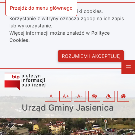
Przejdź do menu głównego
Nasza strona wykorzystuje pliki cookies.
Korzystanie z witryny oznacza zgodę na ich zapis
lub wykorzystanie.
Więcej informacji można znaleźć w
Polityce
Cookies.
ROZUMIEM I AKCEPTUJĘ
A
A+
A-
Urząd Gminy Jasienica