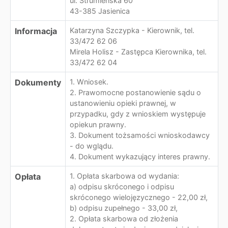
ul. Strumieńska 60
43-385 Jasienica
Informacja
Katarzyna Szczypka - Kierownik, tel.
33/472 62 06
Mirela Holisz - Zastępca Kierownika, tel.
33/472 62 04
Dokumenty
1. Wniosek.
2. Prawomocne postanowienie sądu o
ustanowieniu opieki prawnej, w
przypadku, gdy z wnioskiem występuje
opiekun prawny.
3. Dokument tożsamości wnioskodawcy
- do wglądu.
4. Dokument wykazujący interes prawny.
Opłata
1. Opłata skarbowa od wydania:
a) odpisu skróconego i odpisu
skróconego wielojęzycznego - 22,00 zł,
b) odpisu zupełnego - 33,00 zł,
2. Opłata skarbowa od złożenia