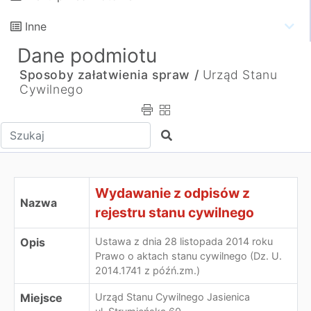
Inne
Dane podmiotu
Sposoby załatwienia spraw /
Urząd Stanu
Cywilnego
Wpisz tekst do wyszukania
Szukaj
Wydawanie z odpisów z
Nazwa
rejestru stanu cywilnego
Opis
Ustawa z dnia 28 listopada 2014 roku
Prawo o aktach stanu cywilnego (Dz. U.
2014.1741 z późń.zm.)
Miejsce
Urząd Stanu Cywilnego Jasienica