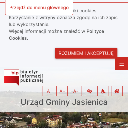
Przejdź do menu głównego
Nasza strona wykorzystuje pliki cookies.
Korzystanie z witryny oznacza zgodę na ich zapis
lub wykorzystanie.
Więcej informacji można znaleźć w
Polityce
Cookies.
ROZUMIEM I AKCEPTUJĘ
A
A+
A-
Urząd Gminy Jasienica