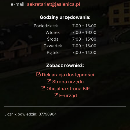
e-mail:
sekretariat@jasienica.pl
Godziny urzędowania:
Poniedziałek
7:00 - 15:00
Wtorek
7:00 - 16:00
Środa
7:00 - 15:00
Czwartek
7:00 - 15:00
Piątek
7:00 - 14:00
Zobacz również:
Deklaracja dostępności
Strona urzędu
Oficjalna strona BIP
E-urząd
Licznik odwiedzin:
37790964