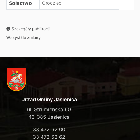
Sołectwo
Grodziec
Szczegóły publikacji
Wszystkie zmiany
Urząd Gminy Jasienica
ul. Strumieńska 60
43-385 Jasienica
33 472 62 00
33 472 62 62