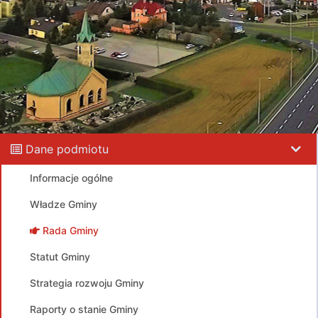
Dane podmiotu
Informacje ogólne
Władze Gminy
Rada Gminy
Statut Gminy
Strategia rozwoju Gminy
Raporty o stanie Gminy