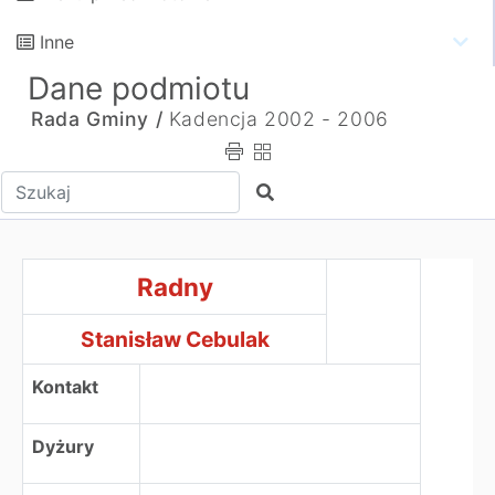
Inne
Dane podmiotu
Rada Gminy /
Kadencja 2002 - 2006
Wpisz tekst do wyszukania
Szukaj
RadnyStanisław Cebulak
Radny
Stanisław Cebulak
Kontakt
Dyżury