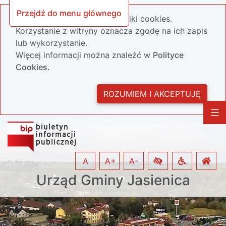
Przejdź do menu głównego
Nasza strona wykorzystuje pliki cookies.
Korzystanie z witryny oznacza zgodę na ich zapis
lub wykorzystanie.
Więcej informacji można znaleźć w
Polityce
Cookies.
ROZUMIEM I AKCEPTUJĘ
A
A+
A-
Urząd Gminy Jasienica