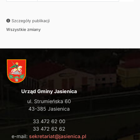
Szczegóły publikacji
Wszystkie zmiany
Urząd Gminy Jasienica
ul. Strumieńska 60
43-385 Jasienica
33 472 62 00
33 472 62 62
e-mail:
sekretariat@jasienica.pl