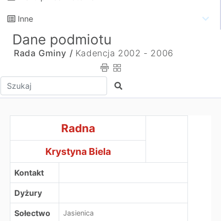
Inne
Dane podmiotu
Rada Gminy /
Kadencja 2002 - 2006
Wpisz tekst do wyszukania
Szukaj
RadnaKrystyna Biela
Radna
Krystyna Biela
Kontakt
Dyżury
Sołectwo
Jasienica