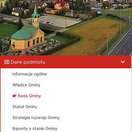
Dane podmiotu
Informacje ogólne
Władze Gminy
Rada Gminy
Statut Gminy
Strategia rozwoju Gminy
Raporty o stanie Gminy