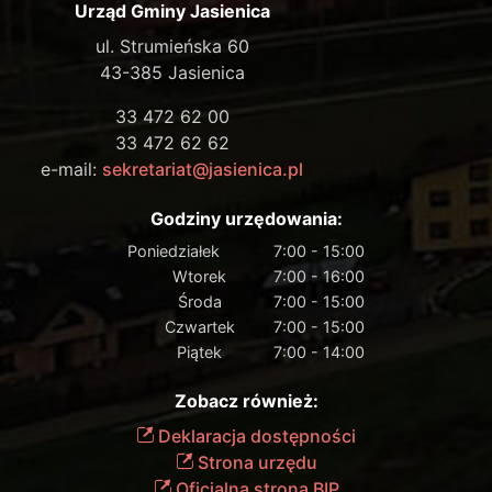
Urząd Gminy Jasienica
ul. Strumieńska 60
43-385 Jasienica
33 472 62 00
33 472 62 62
e-mail:
sekretariat@jasienica.pl
Godziny urzędowania:
Poniedziałek
7:00 - 15:00
Wtorek
7:00 - 16:00
Środa
7:00 - 15:00
Czwartek
7:00 - 15:00
Piątek
7:00 - 14:00
Zobacz również:
Deklaracja dostępności
Strona urzędu
Oficjalna strona BIP