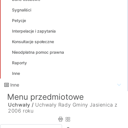
Sygnaliści
Petycje
Interpelacje i zapytania
Konsultacje społeczne
Nieodpłatna pomoc prawna
Raporty
Inne
Inne
Menu przedmiotowe
Uchwały /
Uchwały Rady Gminy Jasienica z
2006 roku
Wpisz tekst do wyszukania