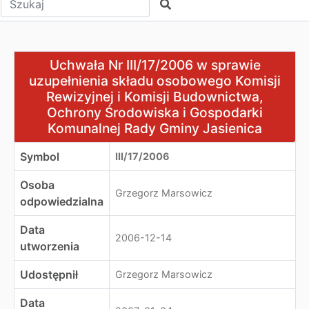
Szukaj
Uchwała Nr III/17/2006 w sprawie uzupełnienia składu 
Uchwała Nr III/17/2006 w sprawie
uzupełnienia składu osobowego Komisji
Rewizyjnej i Komisji Budownictwa,
Ochrony Środowiska i Gospodarki
Komunalnej Rady Gminy Jasienica
Symbol
III/17/2006
Osoba
Grzegorz Marsowicz
odpowiedzialna
Data
2006-12-14
utworzenia
Udostępnił
Grzegorz Marsowicz
Data