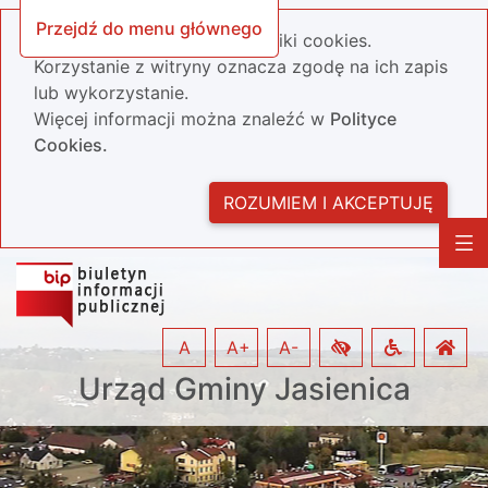
Przejdź do menu głównego
Nasza strona wykorzystuje pliki cookies.
Korzystanie z witryny oznacza zgodę na ich zapis
lub wykorzystanie.
Więcej informacji można znaleźć w
Polityce
Cookies.
ROZUMIEM I AKCEPTUJĘ
A
A+
A-
Urząd Gminy Jasienica