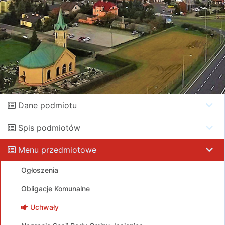
Dane podmiotu
Spis podmiotów
Menu przedmiotowe
Ogłoszenia
Obligacje Komunalne
Uchwały