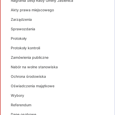
Nagrania Sesji Rady Gminy Jasienica
Akty prawa miejscowego
Zarządzenia
Sprawozdania
Protokoły
Protokoły kontroli
Zamówienia publiczne
Nabór na wolne stanowiska
Ochrona środowiska
Oświadczenia majątkowe
Wybory
Referendum
Dane osobowe