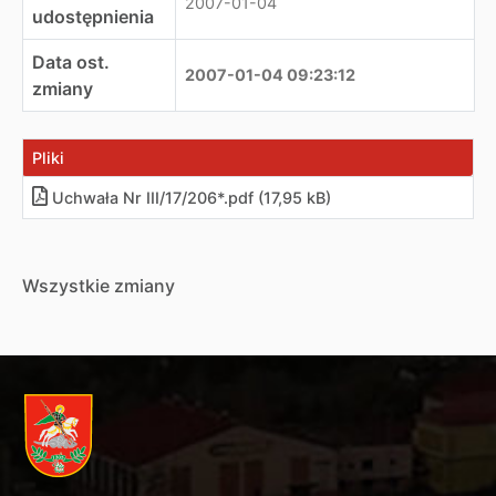
2007-01-04
udostępnienia
Data ost.
2007-01-04 09:23:12
zmiany
Pliki
Uchwała Nr III/17/206*.pdf (17,95 kB)
Wszystkie zmiany