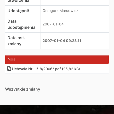
utworzenia
Udostępnił
Grzegorz Marsowicz
Data
2007-01-04
udostępnienia
Data ost.
2007-01-04 09:23:11
zmiany
Pliki
Uchwała Nr III/18/2006*.pdf (25,82 kB)
Wszystkie zmiany