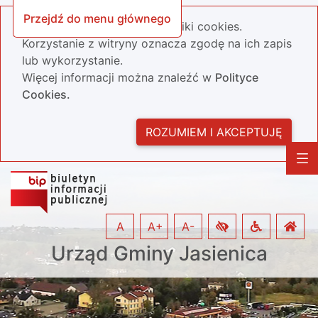
Przejdź do menu głównego
Nasza strona wykorzystuje pliki cookies.
Korzystanie z witryny oznacza zgodę na ich zapis
lub wykorzystanie.
Więcej informacji można znaleźć w
Polityce
Cookies.
ROZUMIEM I AKCEPTUJĘ
A
A+
A-
Urząd Gminy Jasienica