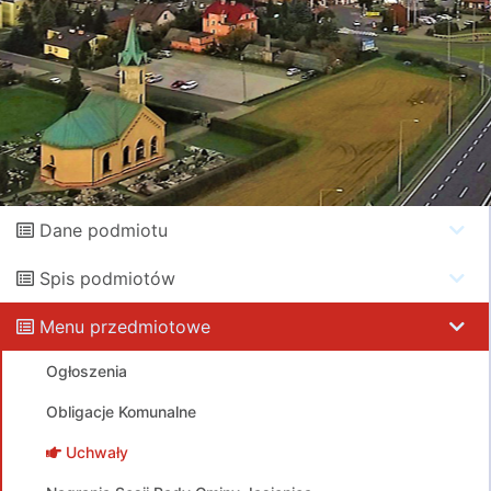
Dane podmiotu
Spis podmiotów
Menu przedmiotowe
Ogłoszenia
Obligacje Komunalne
Uchwały