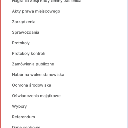
Nagrania Sesji Rady Gminy Jasienica
Akty prawa miejscowego
Zarządzenia
Sprawozdania
Protokoły
Protokoły kontroli
Zamówienia publiczne
Nabór na wolne stanowiska
Ochrona środowiska
Oświadczenia majątkowe
Wybory
Referendum
Dane osobowe