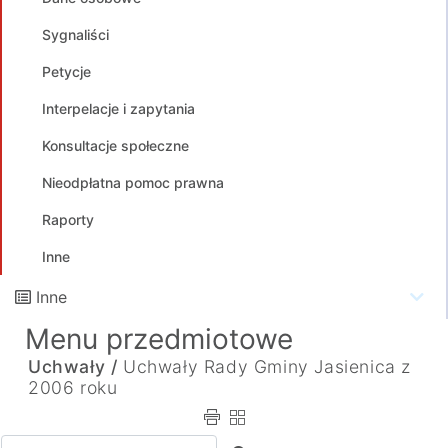
Sygnaliści
Petycje
Interpelacje i zapytania
Konsultacje społeczne
Nieodpłatna pomoc prawna
Raporty
Inne
Inne
Menu przedmiotowe
Uchwały /
Uchwały Rady Gminy Jasienica z
2006 roku
Wpisz tekst do wyszukania