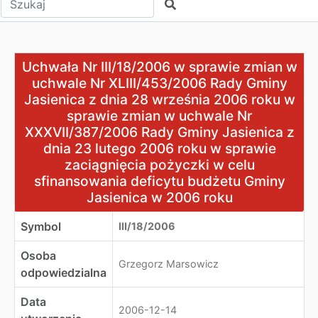
Szukaj
Uchwała Nr III/18/2006 w sprawie zmian w uchwale Nr X
Uchwała Nr III/18/2006 w sprawie zmian w
uchwale Nr XLIII/453/2006 Rady Gminy
Jasienica z dnia 28 września 2006 roku w
sprawie zmian w uchwale Nr
XXXVII/387/2006 Rady Gminy Jasienica z
dnia 23 lutego 2006 roku w sprawie
zaciągnięcia pożyczki w celu
sfinansowania deficytu budżetu Gminy
Jasienica w 2006 roku
Symbol
III/18/2006
Osoba
Grzegorz Marsowicz
odpowiedzialna
Data
2006-12-14