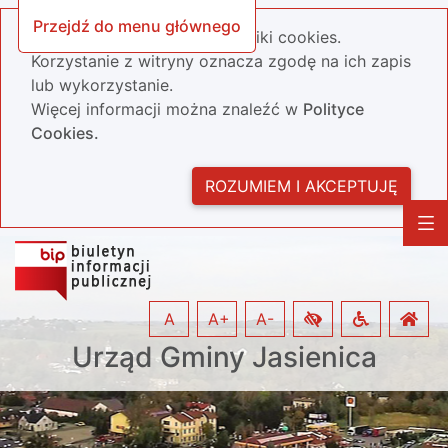
Przejdź do menu głównego
Nasza strona wykorzystuje pliki cookies.
Korzystanie z witryny oznacza zgodę na ich zapis
lub wykorzystanie.
Więcej informacji można znaleźć w
Polityce
Cookies.
ROZUMIEM I AKCEPTUJĘ
A
A+
A-
Urząd Gminy Jasienica