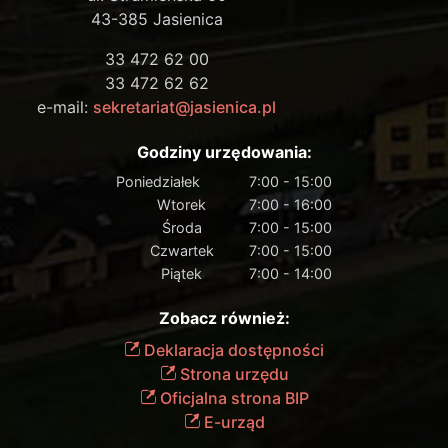
43-385 Jasienica
33 472 62 00
33 472 62 62
e-mail:
sekretariat@jasienica.pl
Godziny urzędowania:
Poniedziałek
7:00 - 15:00
Wtorek
7:00 - 16:00
Środa
7:00 - 15:00
Czwartek
7:00 - 15:00
Piątek
7:00 - 14:00
Zobacz również:
Deklaracja dostępności
Strona urzędu
Oficjalna strona BIP
E-urząd