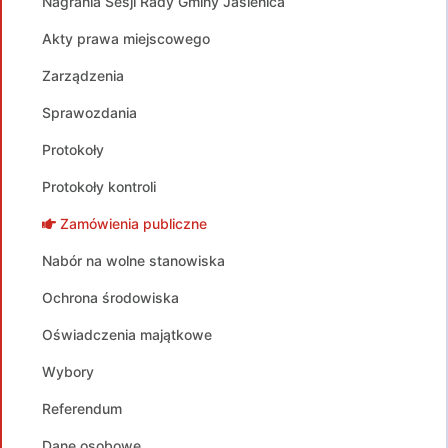
Nagrania Sesji Rady Gminy Jasienica
Akty prawa miejscowego
Zarządzenia
Sprawozdania
Protokoły
Protokoły kontroli
Zamówienia publiczne
Nabór na wolne stanowiska
Ochrona środowiska
Oświadczenia majątkowe
Wybory
Referendum
Dane osobowe