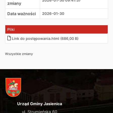
2026-01-30 09:41:37
zmiany
Data ważności
2026-01-30
Pliki
Link do postępowania
.
html (686,00 B)
Wszystkie zmiany
Urząd Gminy Jasienica
ul. Strumieńska 60