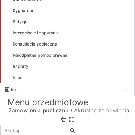
Sygnaliści
Petycje
Interpelacje i zapytania
Konsultacje społeczne
Nieodpłatna pomoc prawna
Raporty
Inne
Inne
Menu przedmiotowe
Zamówienia publiczne /
Aktualne zamówienia
Wpisz tekst do wyszukania
Szukaj