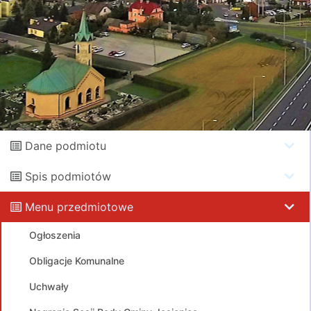
Dane podmiotu
Spis podmiotów
Menu przedmiotowe
Ogłoszenia
Obligacje Komunalne
Uchwały