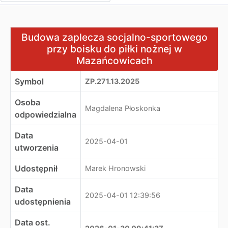
Budowa zaplecza socjalno-sportowego przy boisku do 
Budowa zaplecza socjalno-sportowego
przy boisku do piłki nożnej w
Mazańcowicach
Symbol
ZP.271.13.2025
Osoba
Magdalena Płoskonka
odpowiedzialna
Data
2025-04-01
utworzenia
Udostępnił
Marek Hronowski
Data
2025-04-01 12:39:56
udostępnienia
Data ost.