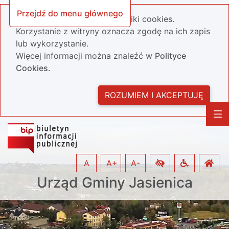
Przejdź do menu głównego
Nasza strona wykorzystuje pliki cookies.
Korzystanie z witryny oznacza zgodę na ich zapis
lub wykorzystanie.
Więcej informacji można znaleźć w
Polityce
Cookies.
ROZUMIEM I AKCEPTUJĘ
A
A+
A-
Urząd Gminy Jasienica