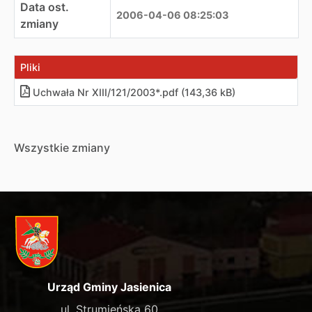
Data ost.
2006-04-06 08:25:03
zmiany
Pliki
Uchwała Nr XIII/121/2003*.pdf (143,36 kB)
Wszystkie zmiany
Urząd Gminy Jasienica
ul. Strumieńska 60