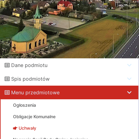
Dane podmiotu
Spis podmiotów
Menu przedmiotowe
Ogłoszenia
Obligacje Komunalne
Uchwały