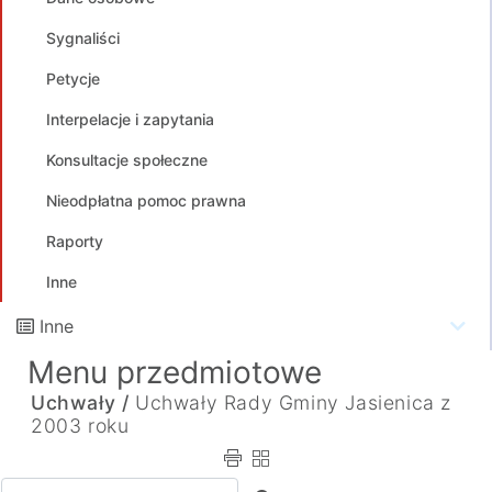
Sygnaliści
Petycje
Interpelacje i zapytania
Konsultacje społeczne
Nieodpłatna pomoc prawna
Raporty
Inne
Inne
Menu przedmiotowe
Uchwały /
Uchwały Rady Gminy Jasienica z
2003 roku
Wpisz tekst do wyszukania