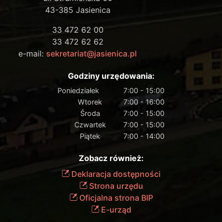
43-385 Jasienica
33 472 62 00
33 472 62 62
e-mail:
sekretariat@jasienica.pl
Godziny urzędowania:
Poniedziałek
7:00 - 15:00
Wtorek
7:00 - 16:00
Środa
7:00 - 15:00
Czwartek
7:00 - 15:00
Piątek
7:00 - 14:00
Zobacz również:
Deklaracja dostępności
Strona urzędu
Oficjalna strona BIP
E-urząd