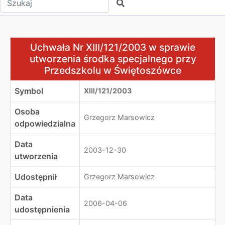
Szukaj
Uchwała Nr XIII/121/2003 w sprawie utworzenia środka
Uchwała Nr XIII/121/2003 w sprawie
utworzenia środka specjalnego przy
Przedszkolu w Świętoszówce
Symbol
XIII/121/2003
Osoba
Grzegorz Marsowicz
odpowiedzialna
Data
2003-12-30
utworzenia
Udostępnił
Grzegorz Marsowicz
Data
2006-04-06
udostępnienia