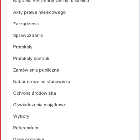
Nagrania Sesji Rady Gminy Jasienica
Akty prawa miejscowego
Zarządzenia
Sprawozdania
Protokoły
Protokoły kontroli
Zamówienia publiczne
Nabór na wolne stanowiska
Ochrona środowiska
Oświadczenia majątkowe
Wybory
Referendum
Dane osobowe