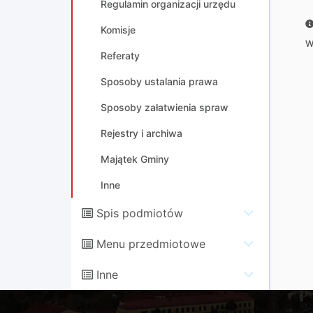
Regulamin organizacji urzędu
Komisje
W
Referaty
Sposoby ustalania prawa
Sposoby załatwienia spraw
Rejestry i archiwa
Majątek Gminy
Inne
Spis podmiotów
Menu przedmiotowe
Inne