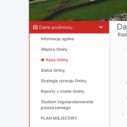
Da
Dane podmiotu
Rad
Informacje ogólne
Władze Gminy
R
Rada Gminy
Statut Gminy
Strategia rozwoju Gminy
Raporty o stanie Gminy
Studium zagospodarowania
przestrzennego
PLAN MIEJSCOWY