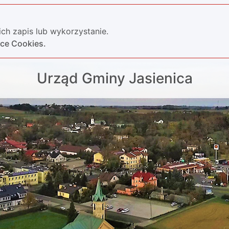
ch zapis lub wykorzystanie.
yce Cookies.
Urząd Gminy Jasienica