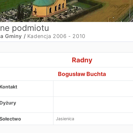
ne podmiotu
a Gminy /
Kadencja 2006 - 2010
adnyBogusław Buchta
Radny
Bogusław Buchta
Kontakt
Dyżury
Sołectwo
Jasienica