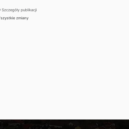
Szczegóły publikacji
szystkie zmiany