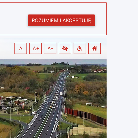
ROZUMIEM I AKCEPTUJĘ
A
A+
A-