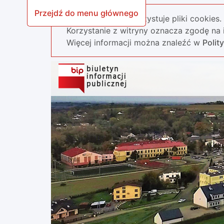
Przejdź do menu głównego
Nasza strona wykorzystuje pliki cookies.
Korzystanie z witryny oznacza zgodę na i
Więcej informacji można znaleźć w
Polit