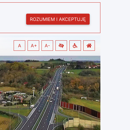
ROZUMIEM I AKCEPTUJĘ
A
A+
A-