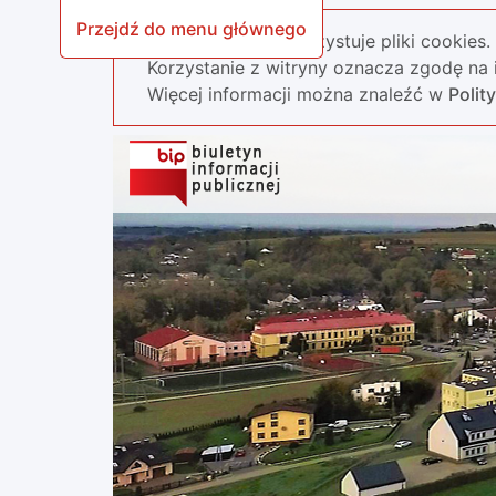
Przejdź do menu głównego
Nasza strona wykorzystuje pliki cookies.
Korzystanie z witryny oznacza zgodę na i
Więcej informacji można znaleźć w
Polit