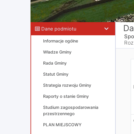
Da
Dane podmiotu
Spo
Informacje ogólne
Roz
Władze Gminy
Rada Gminy
Statut Gminy
Strategia rozwoju Gminy
Raporty o stanie Gminy
Studium zagospodarowania
przestrzennego
PLAN MIEJSCOWY