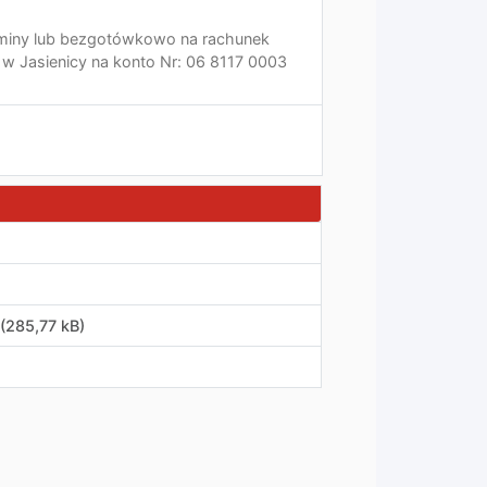
 Gminy lub bezgotówkowo na rachunek
w Jasienicy na konto Nr: 06 8117 0003
(285,77 kB)