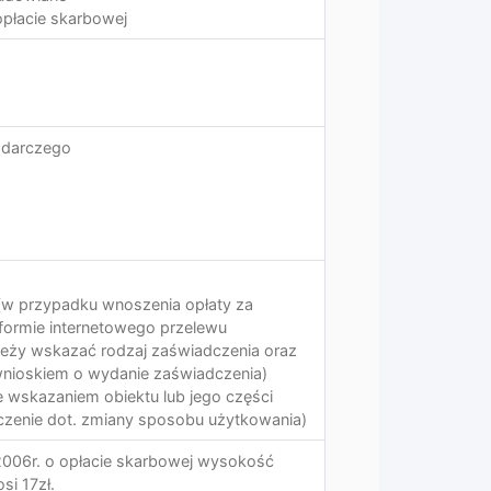
opłacie skarbowej
odarczego
(w przypadku wnoszenia opłaty za
formie internetowego przelewu
ależy wskazać rodzaj zaświadczenia oraz
wnioskiem o wydanie zaświadczenia)
e wskazaniem obiektu lub jego części
czenie dot. zmiany sposobu użytkowania)
 2006r. o opłacie skarbowej wysokość
si 17zł.