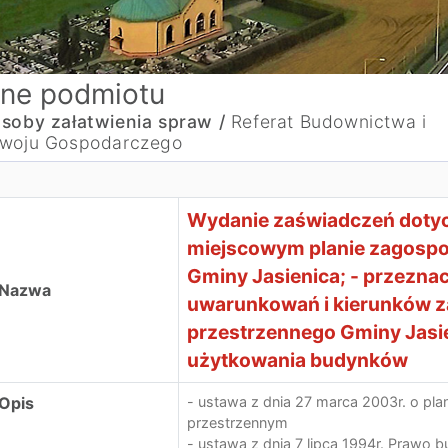
ne podmiotu
soby załatwienia spraw /
Referat Budownictwa i
woju Gospodarczego
Wydanie zaświadczeń dotyc
miejscowym planie zagosp
Gminy Jasienica; - przezna
Nazwa
uwarunkowań i kierunków 
przestrzennego Gminy Jasi
użytkowania budynków
Opis
- ustawa z dnia 27 marca 2003r. o pl
przestrzennym
- ustawa z dnia 7 lipca 1994r. Prawo 