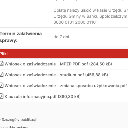
Opłatę należy uiścić w kasie Urzędu
Urzędu Gminy w Banku Spółdzielczym 
0000 0101 2000 0110
Termin załatwienia
do 7 dni
sprawy:
Pliki
Wniosek o zaświadczenie - MPZP.PDF
.
pdf (284,50 kB)
Wniosek o zaświadczenie - studium.pdf (456,88 kB)
Wniosek o zaświadczenie - zmiana sposobu użytkowania.pdf 
Klauzula informacyjna.pdf (380,30 kB)
Szczegóły publikacji
szystkie zmiany