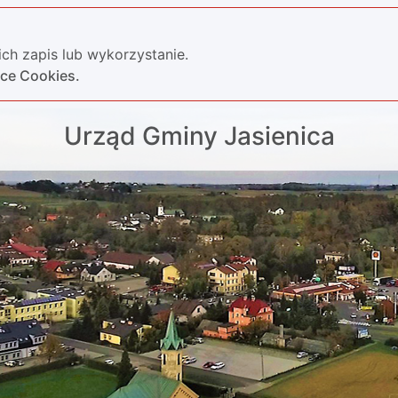
ch zapis lub wykorzystanie.
yce Cookies.
Urząd Gminy Jasienica