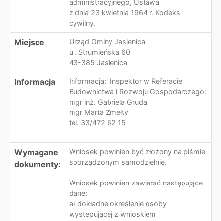
administracyjnego, Ustawa
z dnia 23 kwietnia 1964 r. Kodeks
cywilny.
Miejsce
Urząd Gminy Jasienica
ul. Strumieńska 60
43-385 Jasienica
Informacja
Informacja: Inspektor w Referacie
Budownictwa i Rozwoju Gospodarczego:
mgr inż. Gabriela Gruda
mgr Marta Zmełty
tel. 33/472 62 15
Wymagane
Wniosek powinien być złożony na piśmie
sporządzonym samodzielnie.
dokumenty:
Wniosek powinien zawierać następujące
dane:
a) dokładne określenie osoby
występującej z wnioskiem