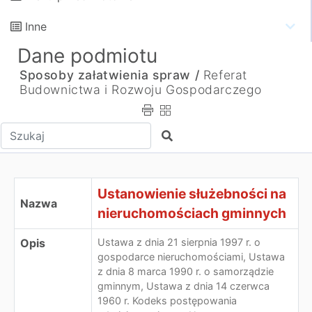
Inne
Dane podmiotu
Sposoby załatwienia spraw /
Referat
Budownictwa i Rozwoju Gospodarczego
Wpisz tekst do wyszukania
Szukaj
Ustanowienie służebności na
Nazwa
nieruchomościach gminnych
Opis
Ustawa z dnia 21 sierpnia 1997 r. o
gospodarce nieruchomościami, Ustawa
z dnia 8 marca 1990 r. o samorządzie
gminnym, Ustawa z dnia 14 czerwca
1960 r. Kodeks postępowania