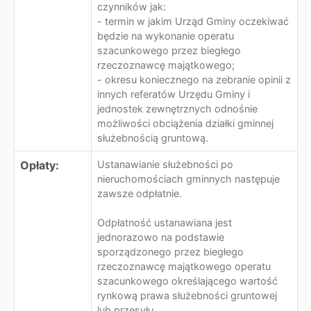
czynników jak:
- termin w jakim Urząd Gminy oczekiwać
będzie na wykonanie operatu
szacunkowego przez biegłego
rzeczoznawcę majątkowego;
- okresu koniecznego na zebranie opinii z
innych referatów Urzędu Gminy i
jednostek zewnętrznych odnośnie
możliwości obciążenia działki gminnej
służebnością gruntową.
Opłaty:
Ustanawianie służebności po
nieruchomościach gminnych następuje
zawsze odpłatnie.
Odpłatność ustanawiana jest
jednorazowo na podstawie
sporządzonego przez biegłego
rzeczoznawcę majątkowego operatu
szacunkowego określającego wartość
rynkową prawa służebności gruntowej
lub przesyłu.