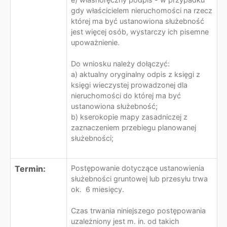
gdy właścicielem nieruchomości na rzecz
której ma być ustanowiona służebność
jest więcej osób, wystarczy ich pisemne
upoważnienie.
Do wniosku należy dołączyć:
a) aktualny oryginalny odpis z księgi z
księgi wieczystej prowadzonej dla
nieruchomości do której ma być
ustanowiona służebność;
b) kserokopie mapy zasadniczej z
zaznaczeniem przebiegu planowanej
służebności;
Termin:
Postępowanie dotyczące ustanowienia
służebności gruntowej lub przesyłu trwa
ok. 6 miesięcy.
Czas trwania niniejszego postępowania
uzależniony jest m. in. od takich