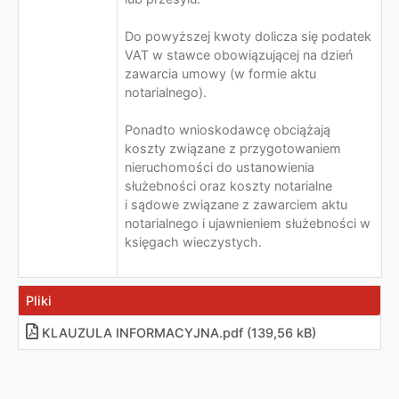
Do powyższej kwoty dolicza się podatek
VAT w stawce obowiązującej na dzień
zawarcia umowy (w formie aktu
notarialnego).
Ponadto wnioskodawcę obciążają
koszty związane z przygotowaniem
nieruchomości do ustanowienia
służebności oraz koszty notarialne
i sądowe związane z zawarciem aktu
notarialnego i ujawnieniem służebności w
księgach wieczystych.
Pliki
KLAUZULA INFORMACYJNA.pdf (139,56 kB)