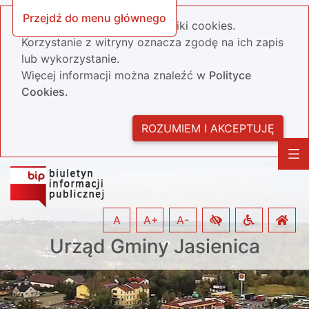
Przejdź do menu głównego
Nasza strona wykorzystuje pliki cookies.
Korzystanie z witryny oznacza zgodę na ich zapis
lub wykorzystanie.
Więcej informacji można znaleźć w
Polityce
Cookies.
ROZUMIEM I AKCEPTUJĘ
A
A+
A-
Urząd Gminy Jasienica