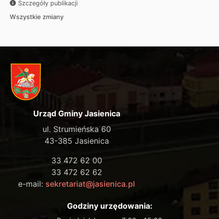
Szczegóły publikacji
Wszystkie zmiany
Urząd Gminy Jasienica
ul. Strumieńska 60
43-385 Jasienica
33 472 62 00
33 472 62 62
e-mail:
sekretariat@jasienica.pl
Godziny urzędowania: