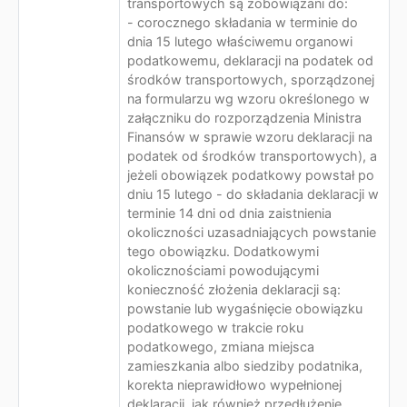
transportowych są zobowiązani do:
- corocznego składania w terminie do
dnia 15 lutego właściwemu organowi
podatkowemu, deklaracji na podatek od
środków transportowych, sporządzonej
na formularzu wg wzoru określonego w
załączniku do rozporządzenia Ministra
Finansów w sprawie wzoru deklaracji na
podatek od środków transportowych), a
jeżeli obowiązek podatkowy powstał po
dniu 15 lutego - do składania deklaracji w
terminie 14 dni od dnia zaistnienia
okoliczności uzasadniających powstanie
tego obowiązku. Dodatkowymi
okolicznościami powodującymi
konieczność złożenia deklaracji są:
powstanie lub wygaśnięcie obowiązku
podatkowego w trakcie roku
podatkowego, zmiana miejsca
zamieszkania albo siedziby podatnika,
korekta nieprawidłowo wypełnionej
deklaracji, jak również przedłużenie