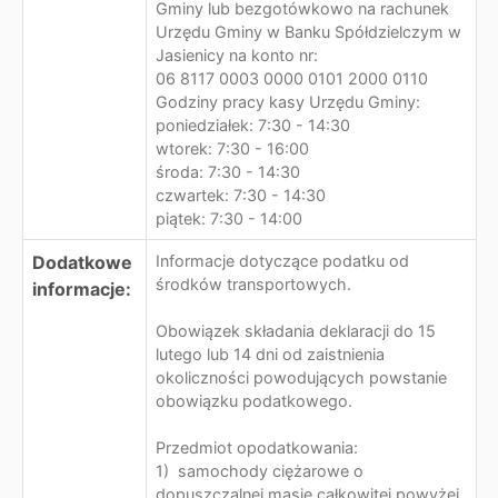
Gminy lub bezgotówkowo na rachunek
Urzędu Gminy w Banku Spółdzielczym w
Jasienicy na konto nr:
06 8117 0003 0000 0101 2000 0110
Godziny pracy kasy Urzędu Gminy:
poniedziałek: 7:30 - 14:30
wtorek: 7:30 - 16:00
środa: 7:30 - 14:30
czwartek: 7:30 - 14:30
piątek: 7:30 - 14:00
Dodatkowe
Informacje dotyczące podatku od
środków transportowych.
informacje:
Obowiązek składania deklaracji do 15
lutego lub 14 dni od zaistnienia
okoliczności powodujących powstanie
obowiązku podatkowego.
Przedmiot opodatkowania:
1) samochody ciężarowe o
dopuszczalnej masie całkowitej powyżej