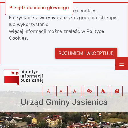
Przejdź do menu głównego
Nasza strona wykorzystuje pliki cookies.
Korzystanie z witryny oznacza zgodę na ich zapis
lub wykorzystanie.
Więcej informacji można znaleźć w
Polityce
Cookies.
ROZUMIEM I AKCEPTUJĘ
A
A+
A-
Urząd Gminy Jasienica