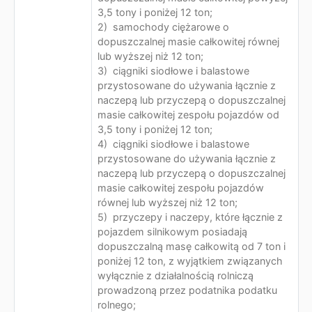
3,5 tony i poniżej 12 ton;
2) samochody ciężarowe o
dopuszczalnej masie całkowitej równej
lub wyższej niż 12 ton;
3) ciągniki siodłowe i balastowe
przystosowane do używania łącznie z
naczepą lub przyczepą o dopuszczalnej
masie całkowitej zespołu pojazdów od
3,5 tony i poniżej 12 ton;
4) ciągniki siodłowe i balastowe
przystosowane do używania łącznie z
naczepą lub przyczepą o dopuszczalnej
masie całkowitej zespołu pojazdów
równej lub wyższej niż 12 ton;
5) przyczepy i naczepy, które łącznie z
pojazdem silnikowym posiadają
dopuszczalną masę całkowitą od 7 ton i
poniżej 12 ton, z wyjątkiem związanych
wyłącznie z działalnością rolniczą
prowadzoną przez podatnika podatku
rolnego;