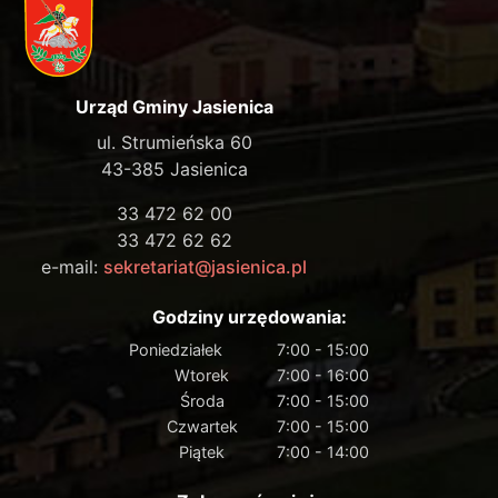
Urząd Gminy Jasienica
ul. Strumieńska 60
43-385 Jasienica
33 472 62 00
33 472 62 62
e-mail:
sekretariat@jasienica.pl
Godziny urzędowania:
Poniedziałek
7:00 - 15:00
Wtorek
7:00 - 16:00
Środa
7:00 - 15:00
Czwartek
7:00 - 15:00
Piątek
7:00 - 14:00