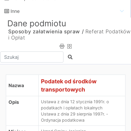
Inne
Dane podmiotu
Sposoby załatwienia spraw /
Referat Podatków
i Opłat
Wpisz tekst do wyszukania
Szukaj
Podatek od środków
Nazwa
transportowych
Opis
Ustawa z dnia 12 stycznia 1991r. o
podatkach i opłatach lokalnych
Ustawa z dnia 29 sierpnia 1997r. -
Ordynacja podatkowa