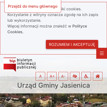
Przejdź do menu głównego
Nasza strona wykorzystuje pliki cookies.
Korzystanie z witryny oznacza zgodę na ich zapis
lub wykorzystanie.
Więcej informacji można znaleźć w
Polityce
Cookies.
ROZUMIEM I AKCEPTUJĘ
A
A+
A-
Urząd Gminy Jasienica