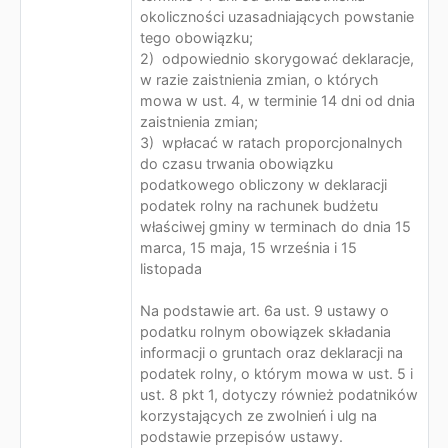
okoliczności uzasadniających powstanie
tego obowiązku;
2) odpowiednio skorygować deklaracje,
w razie zaistnienia zmian, o których
mowa w ust. 4, w terminie 14 dni od dnia
zaistnienia zmian;
3) wpłacać w ratach proporcjonalnych
do czasu trwania obowiązku
podatkowego obliczony w deklaracji
podatek rolny na rachunek budżetu
właściwej gminy w terminach do dnia 15
marca, 15 maja, 15 września i 15
listopada
Na podstawie art. 6a ust. 9 ustawy o
podatku rolnym obowiązek składania
informacji o gruntach oraz deklaracji na
podatek rolny, o którym mowa w ust. 5 i
ust. 8 pkt 1, dotyczy również podatników
korzystających ze zwolnień i ulg na
podstawie przepisów ustawy.