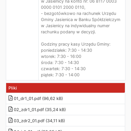
w Jasienicy na konto nr: 06 8117 0003
0000 0101 2000 0110,
- bezgotówkowo na rachunek Urzędu
Gminy Jasienica w Banku Spółdzielczym
w Jasienicy na indywidualny numer
rachunku podany w decyzji.
Godziny pracy kasy Urzędu Gminy:
poniedziałek: 7:30 - 14:30
wtorek: 7:30 - 16:00
środa: 7:30 - 14:30
czwartek: 7:30 - 14:30
piątek: 7:30 - 14:00
Pliki
01_dr1_01.pdf (96,62 kB)
02_zdr1_01.pdf (35,24 kB)
03_zdr2_01.pdf (34,11 kB)