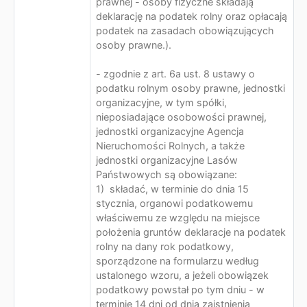
prawnej - osoby fizyczne składają
deklarację na podatek rolny oraz opłacają
podatek na zasadach obowiązujących
osoby prawne.).
- zgodnie z art. 6a ust. 8 ustawy o
podatku rolnym osoby prawne, jednostki
organizacyjne, w tym spółki,
nieposiadające osobowości prawnej,
jednostki organizacyjne Agencja
Nieruchomości Rolnych, a także
jednostki organizacyjne Lasów
Państwowych są obowiązane:
1) składać, w terminie do dnia 15
stycznia, organowi podatkowemu
właściwemu ze względu na miejsce
położenia gruntów deklaracje na podatek
rolny na dany rok podatkowy,
sporządzone na formularzu według
ustalonego wzoru, a jeżeli obowiązek
podatkowy powstał po tym dniu - w
terminie 14 dni od dnia zaistnienia