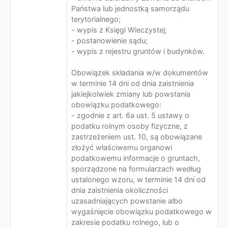
Państwa lub jednostką samorządu
terytorialnego;
- wypis z Księgi Wieczystej;
- postanowienie sądu;
- wypis z rejestru gruntów i budynków.
Obowiązek składania w/w dokumentów
w terminie 14 dni od dnia zaistnienia
jakiejkolwiek zmiany lub powstania
obowiązku podatkowego:
- zgodnie z art. 6a ust. 5 ustawy o
podatku rolnym osoby fizyczne, z
zastrzeżeniem ust. 10, są obowiązane
złożyć właściwemu organowi
podatkowemu informacje o gruntach,
sporządzone na formularzach według
ustalonego wzoru, w terminie 14 dni od
dnia zaistnienia okoliczności
uzasadniających powstanie albo
wygaśnięcie obowiązku podatkowego w
zakresie podatku rolnego, lub o