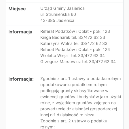
Miejsce
Urząd Gminy Jasienica
ul. Strumieńska 60
43-385 Jasienica
Informacja
Referat Podatków i Opłat - pok. 123
Kinga Bednarek tel. 33/472 62 33
Katarzyna Wolna tel. 33/472 62 33
Referat Podatków i Opłat - pok. 124
Wioletta Wieja tel. 33/472 62 34
Grzegorz Marsowicz tel. 33/472 62 34
Informacja:
Zgodnie z art. 1 ustawy o podatku rolnym
opodatkowaniu podatkiem rolnym
podlegają grunty sklasyfikowane w
ewidencji gruntów i budynków jako użytki
rolne, z wyjątkiem gruntów zajętych na
prowadzenie działalności gospodarczej
innej niż działalność rolnicza.
Zgodnie z art. 2 ustawy o podatku
rolnym: