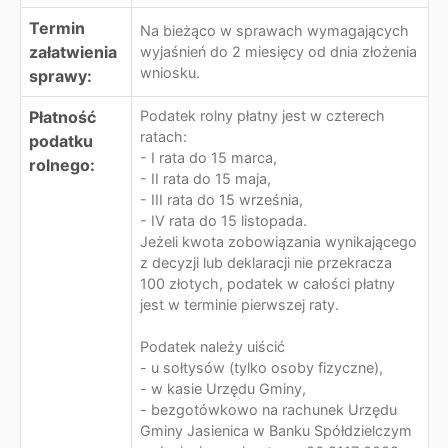
Termin
Na bieżąco w sprawach wymagających
załatwienia
wyjaśnień do 2 miesięcy od dnia złożenia
wniosku.
sprawy:
Płatność
Podatek rolny płatny jest w czterech
ratach:
podatku
- I rata do 15 marca,
rolnego:
- II rata do 15 maja,
- III rata do 15 września,
- IV rata do 15 listopada.
Jeżeli kwota zobowiązania wynikającego
z decyzji lub deklaracji nie przekracza
100 złotych, podatek w całości płatny
jest w terminie pierwszej raty.
Podatek należy uiścić
- u sołtysów (tylko osoby fizyczne),
- w kasie Urzędu Gminy,
- bezgotówkowo na rachunek Urzędu
Gminy Jasienica w Banku Spółdzielczym