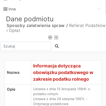
Inne
Dane podmiotu
Sposoby załatwienia spraw /
Referat Podatków
i Opłat
Wpisz tekst do wyszukania
Szukaj
Informacja dotycząca
obowiązku podatkowego w
Nazwa
zakresie podatku rolnego
Opis
Ustawa z dnia 15 listopada 1984r. o
podatku rolnym
Ustawa z dnia 29 sierpnia 1997r. -
Ordynacja podatkowa