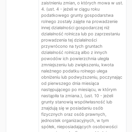
zaistnieniu zmian, o których mowa w ust.
4. (ust. 4 - jeżeli w ciągu roku
podatkowego grunty gospodarstwa
rolnego zostały zajęte na prowadzenie
innej działalności gospodarczej niż
działalność rolnicza lub po zaprzestaniu
prowadzenia tej działalności
przywrócono na tych gruntach
działalność rolniczą albo z innych
powodów ich powierzchnia uległa
zmniejszeniu lub zwiększeniu, kwota
należnego podatku rolnego ulega
obniżeniu lub podwyższeniu, poczynając
od pierwszego dnia miesiąca
następującego po miesiącu, w którym
nastąpiła ta zmiana.), (ust. 10 - jeżeli
grunty stanowią współwłasność lub
znajdują się w posiadaniu osób
fizycznych oraz osób prawnych,
jednostek organizacyjnych, w tym
spółek, nieposiadających osobowości