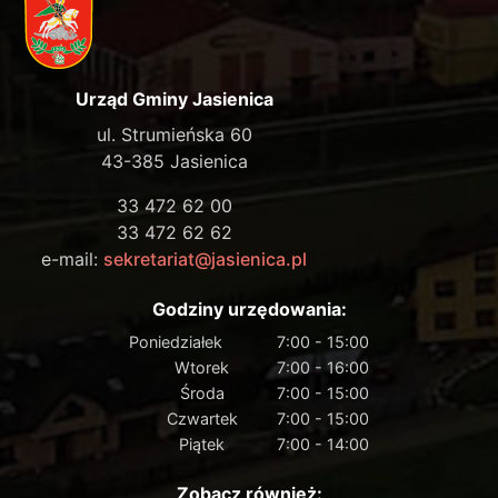
Urząd Gminy Jasienica
ul. Strumieńska 60
43-385 Jasienica
33 472 62 00
33 472 62 62
e-mail:
sekretariat@jasienica.pl
Godziny urzędowania:
Poniedziałek
7:00 - 15:00
Wtorek
7:00 - 16:00
Środa
7:00 - 15:00
Czwartek
7:00 - 15:00
Piątek
7:00 - 14:00
Zobacz również: