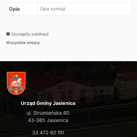
Opis
Opis komisji
Szczegóły publikacji
Wszystkie zmiany
Urząd Gminy Jasienica
ul. Strumieńska 60
43-385 Jasienica
33 472 62 00