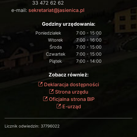
33 472 62 62
e-mail:
sekretariat@jasienica.pl
Godziny urzędowania:
Poniedziałek
7:00 - 15:00
Wtorek
7:00 - 16:00
Środa
7:00 - 15:00
Czwartek
7:00 - 15:00
Piątek
7:00 - 14:00
Zobacz również:
Deklaracja dostępności
Strona urzędu
Oficjalna strona BIP
E-urząd
Licznik odwiedzin:
37796022