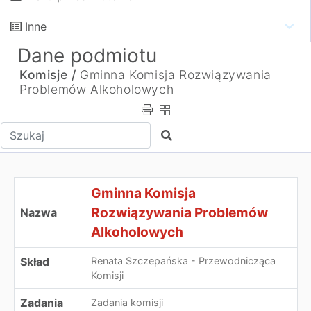
Inne
Dane podmiotu
Komisje /
Gminna Komisja Rozwiązywania
Problemów Alkoholowych
Wpisz tekst do wyszukania
Szukaj
Gminna Komisja Rozwiązywania Problemów Alkoholowy
Gminna Komisja
Rozwiązywania Problemów
Nazwa
Alkoholowych
Skład
Renata Szczepańska - Przewodnicząca
Komisji
Zadania
Zadania komisji