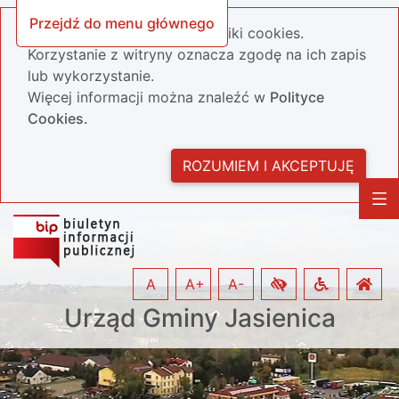
Przejdź do menu głównego
Nasza strona wykorzystuje pliki cookies.
Korzystanie z witryny oznacza zgodę na ich zapis
lub wykorzystanie.
Więcej informacji można znaleźć w
Polityce
Cookies.
ROZUMIEM I AKCEPTUJĘ
A
A+
A-
Urząd Gminy Jasienica